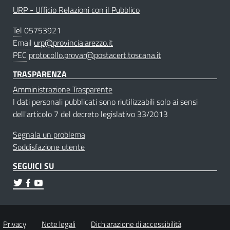
URP - Ufficio Relazioni con il Pubblico
Tel
05753921
Email
urp@provincia.arezzo.it
PEC
protocollo.provar@postacert.toscana.it
TRASPARENZA
Amministrazione Trasparente
I dati personali pubblicati sono riutilizzabili solo ai sensi
dell'articolo 7 del decreto legislativo 33/2013
Segnala un problema
Soddisfazione utente
SEGUICI SU
Privacy
Note legali
Dichiarazione di accessibilità