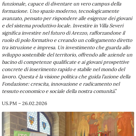
funzionale, capace di diventare un vero campus della
formazione. Uno spazio moderno, tecnologicamente
avanzato, pensato per rispondere alle esigenze dei giovani
e del sistema produttivo locale. Investire in Villa Severi
significa investire nel futuro di Arezzo, rafforzandone il
ruolo di polo formativo e creando un collegamento diretto
tra istruzione e impresa. Un investimento che guarda allo
sviluppo sostenibile del territorio, offrendo alle aziende un
bacino di competenze qualificate e ai giovani prospettive
concrete di inserimento rapido e stabile nel mondo del
lavoro. Questa è la visione politica che guida l’azione della
Fondazione: crescita, innovazione e radicamento nel
tessuto economico e sociale della nostra comunità
.”
US.PM – 26.02.2026