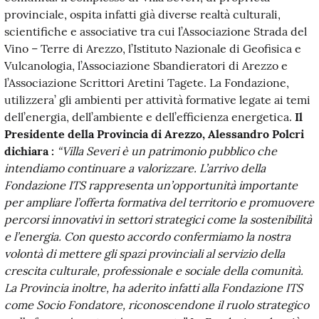
provinciale, ospita infatti già diverse realtà culturali,
scientifiche e associative tra cui l’Associazione Strada del
Vino – Terre di Arezzo, l’Istituto Nazionale di Geofisica e
Vulcanologia, l’Associazione Sbandieratori di Arezzo e
l’Associazione Scrittori Aretini Tagete. La Fondazione,
utilizzera’ gli ambienti per attività formative legate ai temi
dell’energia, dell’ambiente e dell’efficienza energetica.
Il
Presidente della Provincia di Arezzo, Alessandro Polcri
dichiara :
“Villa Severi è un patrimonio pubblico che
intendiamo continuare a valorizzare. L’arrivo della
Fondazione ITS rappresenta un’opportunità importante
per ampliare l’offerta formativa del territorio e promuovere
percorsi innovativi in settori strategici come la sostenibilità
e l’energia. Con questo accordo confermiamo la nostra
volontà di mettere gli spazi provinciali al servizio della
crescita culturale, professionale e sociale della comunità.
La Provincia inoltre, ha aderito infatti alla Fondazione ITS
come Socio Fondatore, riconoscendone il ruolo strategico