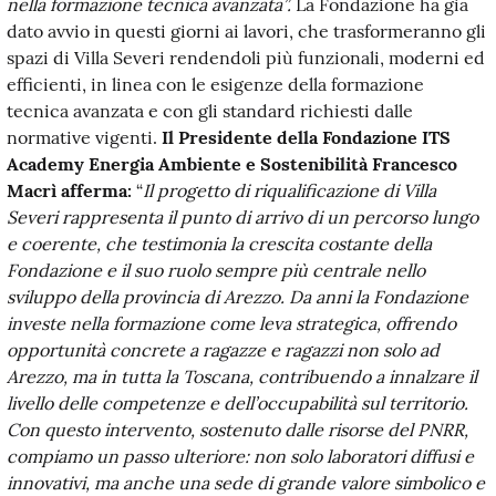
nella formazione tecnica avanzata”.
La Fondazione ha già
dato avvio in questi giorni ai lavori, che trasformeranno gli
spazi di Villa Severi rendendoli più funzionali, moderni ed
efficienti, in linea con le esigenze della formazione
tecnica avanzata e con gli standard richiesti dalle
normative vigenti.
Il Presidente della Fondazione ITS
Academy Energia Ambiente e Sostenibilità Francesco
Macrì afferma:
“
Il progetto di riqualificazione di Villa
Severi rappresenta il punto di arrivo di un percorso lungo
e coerente, che testimonia la crescita costante della
Fondazione e il suo ruolo sempre più centrale nello
sviluppo della provincia di Arezzo. Da anni la Fondazione
investe nella formazione come leva strategica, offrendo
opportunità concrete a ragazze e ragazzi non solo ad
Arezzo, ma in tutta la Toscana, contribuendo a innalzare il
livello delle competenze e dell’occupabilità sul territorio.
Con questo intervento, sostenuto dalle risorse del PNRR,
compiamo un passo ulteriore: non solo laboratori diffusi e
innovativi, ma anche una sede di grande valore simbolico e