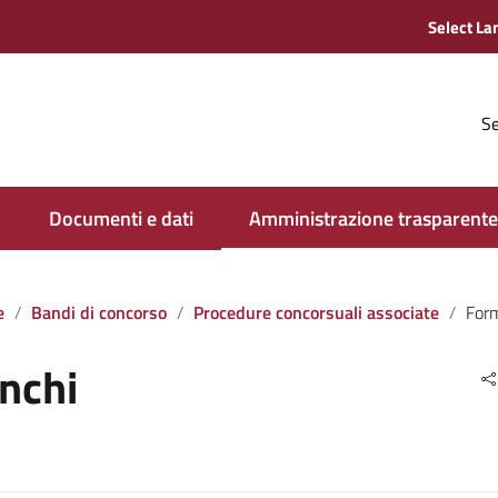
Se
Documenti e dati
Amministrazione trasparente
e
Bandi di concorso
Procedure concorsuali associate
Form
nchi