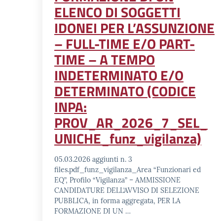
ELENCO DI SOGGETTI
IDONEI PER L’ASSUNZIONE
– FULL-TIME E/O PART-
TIME – A TEMPO
INDETERMINATO E/O
DETERMINATO (CODICE
INPA:
PROV_AR_2026_7_SEL_
UNICHE_funz_vigilanza)
05.03.2026 aggiunti n. 3
files.pdf_funz_vigilanza_Area “Funzionari ed
EQ”, Profilo “Vigilanza” – AMMISSIONE
CANDIDATURE DELL’AVVISO DI SELEZIONE
PUBBLICA, in forma aggregata, PER LA
FORMAZIONE DI UN …