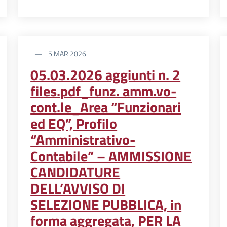
5 MAR 2026
05.03.2026 aggiunti n. 2
files.pdf_funz. amm.vo-
cont.le_Area “Funzionari
ed EQ”, Profilo
“Amministrativo-
Contabile” – AMMISSIONE
CANDIDATURE
DELL’AVVISO DI
SELEZIONE PUBBLICA, in
forma aggregata, PER LA