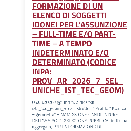
FORMAZIONE DI UN
ELENCO DI SOGGETTI
IDONEI PER L’ASSUNZIONE
– FULL-TIME E/O PART-
TIME – A TEMPO
INDETERMINATO E/O
DETERMINATO (CODICE
INPA:
PROV_AR_2026_7_SEL_
UNICHE_IST_TEC_GEOM)
05.03.2026 aggiunti n. 2 files.pdf
istr_tec_geom_Area “Istruttori”, Profilo “Tecnico
– geometra” – AMMISSIONE CANDIDATURE
DELL’AVVISO DI SELEZIONE PUBBLICA, in forma
aggregata, PER LA FORMAZIONE DI …