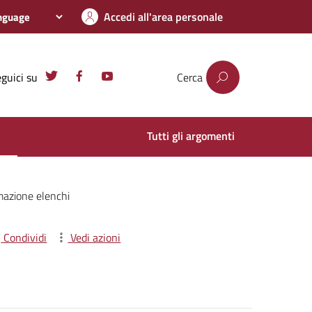
Accedi all'area personale
guici su
Cerca
Tutti gli argomenti
azione elenchi
Condividi
Vedi azioni