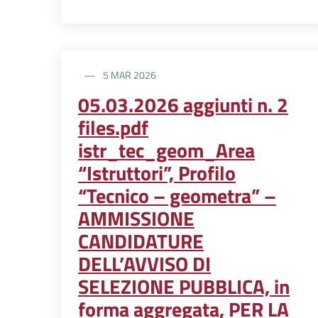
5 MAR 2026
05.03.2026 aggiunti n. 2
files.pdf
istr_tec_geom_Area
“Istruttori”, Profilo
“Tecnico – geometra” –
AMMISSIONE
CANDIDATURE
DELL’AVVISO DI
SELEZIONE PUBBLICA, in
forma aggregata, PER LA