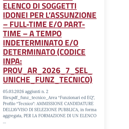
ELENCO DI SOGGETTI
IDONEI PER L’ASSUNZIONE
– FULL-TIME E/O PART-
TIME – A TEMPO
INDETERMINATO E/O
DETERMINATO (CODICE
INPA:
PROV_AR_2026_7_SEL_
UNICHE_FUNZ_TECNICO)
05.03.2026 aggiunti n. 2
files.pdf_funz_tecnico_Area “Funzionari ed EQ”,
Profilo “Tecnico”: AMMISSIONE CANDIDATURE
DELL’AVVISO DI SELEZIONE PUBBLICA, in forma
aggregata, PER LA FORMAZIONE DI UN ELENCO
…