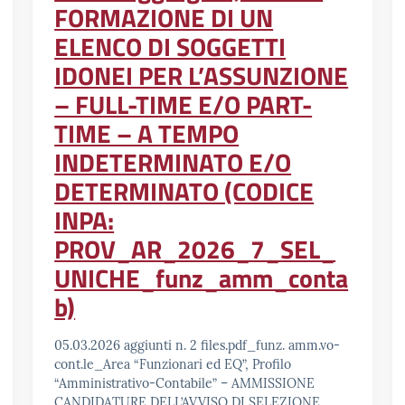
FORMAZIONE DI UN
ELENCO DI SOGGETTI
IDONEI PER L’ASSUNZIONE
– FULL-TIME E/O PART-
TIME – A TEMPO
INDETERMINATO E/O
DETERMINATO (CODICE
INPA:
PROV_AR_2026_7_SEL_
UNICHE_funz_amm_conta
b)
05.03.2026 aggiunti n. 2 files.pdf_funz. amm.vo-
cont.le_Area “Funzionari ed EQ”, Profilo
“Amministrativo-Contabile” – AMMISSIONE
CANDIDATURE DELL’AVVISO DI SELEZIONE