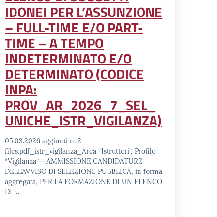
IDONEI PER L’ASSUNZIONE
– FULL-TIME E/O PART-
TIME – A TEMPO
INDETERMINATO E/O
DETERMINATO (CODICE
INPA:
PROV_AR_2026_7_SEL_
UNICHE_ISTR_VIGILANZA)
05.03.2026 aggiunti n. 2
files.pdf_istr_vigilanza_Area “Istruttori”, Profilo
“Vigilanza” – AMMISSIONE CANDIDATURE
DELL’AVVISO DI SELEZIONE PUBBLICA, in forma
aggregata, PER LA FORMAZIONE DI UN ELENCO
DI …