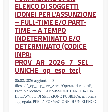
ELENCO DI SOGGETTI
IDONEI PER L’ASSUNZIONE
– FULL-TIME E/O PART-
TIME – A TEMPO
INDETERMINATO E/O
DETERMINATO (CODICE
INPA:
PROV_AR_2026_7_SEL_
UNICHE_op_esp_tec)
05.03.2026 aggiunti n. 2
files.pdf_op_esp_tec_Area “Operatori esperti”,
Profilo “Tecnico” – AMMISSIONE CANDIDATURE
DELL’AVVISO DI SELEZIONE PUBBLICA, in forma
aggregata, PER LA FORMAZIONE DI UN ELENCO
…