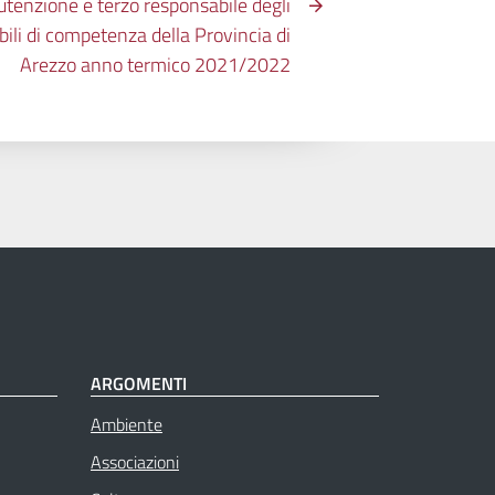
utenzione e terzo responsabile degli
abili di competenza della Provincia di
Arezzo anno termico 2021/2022
ARGOMENTI
Ambiente
Associazioni