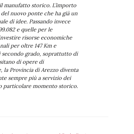
 il manufatto storico. L’importo
 del nuovo ponte che ha già un
ale di idee. Passando invece
99.082 e quelle per le
i investire risorse economiche
nali per oltre 147 Km e
di secondo grado, soprattutto di
sitano di opere di
e, la Provincia di Arezzo diventa
te sempre più a servizio dei
to particolare momento storico.