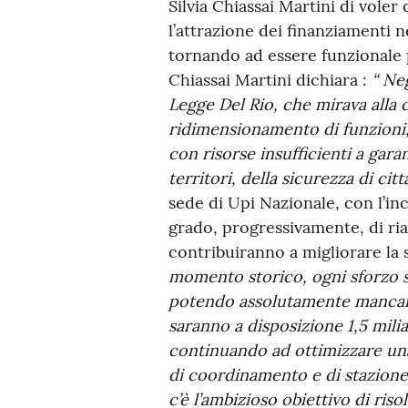
Silvia Chiassai Martini di voler 
l’attrazione dei finanziamenti 
tornando ad essere funzionale p
Chiassai Martini dichiara :
“ Neg
Legge Del Rio, che mirava alla 
ridimensionamento di funzioni, 
con risorse insufficienti a gara
territori, della sicurezza di cit
sede di Upi Nazionale, con l’in
grado, progressivamente, di ria
contribuiranno a migliorare la si
momento storico, ogni sforzo sa
potendo assolutamente mancare
saranno a disposizione 1,5 mil
continuando ad ottimizzare una
di coordinamento e di stazione
c’è l’ambizioso obiettivo di ris