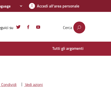
Accedi all'area personale
guici su
Cerca
Tutti gli argomenti
Condividi
Vedi azioni