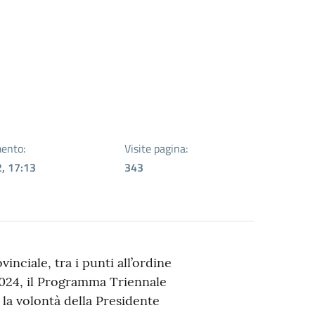
ento:
Visite pagina:
, 17:13
343
inciale, tra i punti all’ordine
2024, il Programma Triennale
e la volontà della Presidente