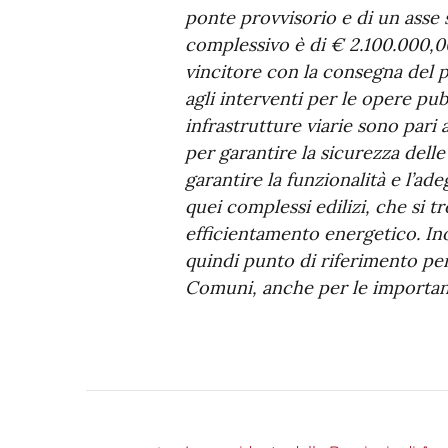
ponte provvisorio e di un asse s
complessivo è di € 2.100.000,0
vincitore con la consegna del p
agli interventi per le opere pub
infrastrutture viarie sono pari
per garantire la sicurezza delle
garantire la funzionalità e l’a
quei complessi edilizi, che si 
efficientamento energetico. Inol
quindi punto di riferimento per
Comuni, anche per le importanti