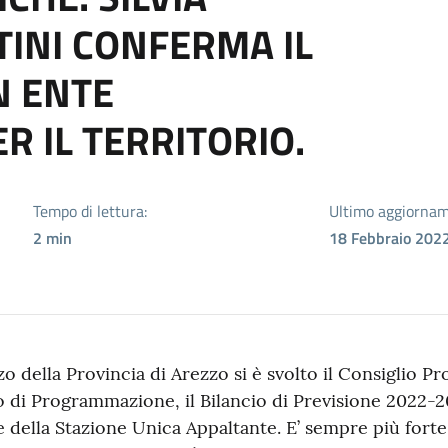
TINI CONFERMA IL
N ENTE
R IL TERRITORIO.
Tempo di lettura:
Ultimo aggiornam
2
min
18 Febbraio 2022
o della Provincia di Arezzo si è svolto il Consiglio Prov
 di Programmazione, il Bilancio di Previsione 2022-
one della Stazione Unica Appaltante. E’ sempre più fort