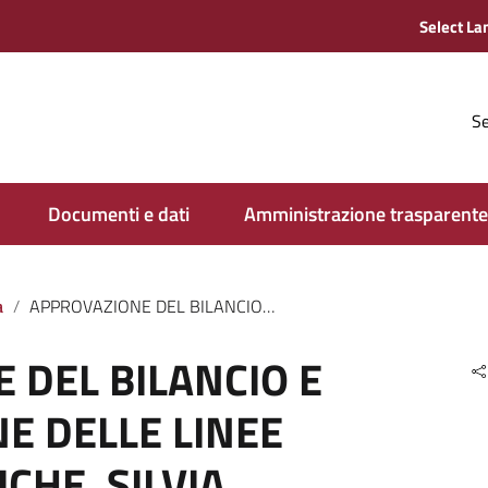
Se
Documenti e dati
Amministrazione trasparente
a
APPROVAZIONE DEL BILANCIO E PRESENTAZIONE DELLE LINEE PROGRAMMATICHE. SILVIA CHIASSAI MARTINI CONFERMA IL RILANCIO DI UN ENTE STRATEGICO PER IL TERRITORIO.
 DEL BILANCIO E
E DELLE LINEE
HE. SILVIA