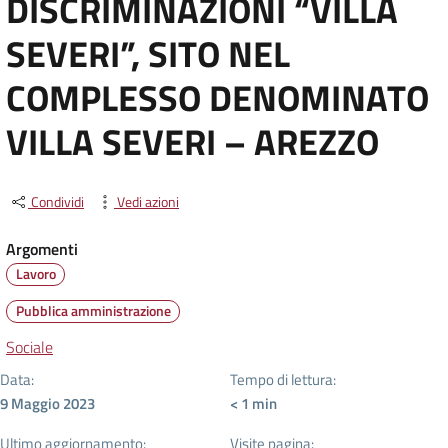
DISCRIMINAZIONI “VILLA
SEVERI”, SITO NEL
COMPLESSO DENOMINATO
VILLA SEVERI – AREZZO
Condividi
Vedi azioni
Argomenti
Lavoro
Pubblica amministrazione
Sociale
Data:
Tempo di lettura:
9 Maggio 2023
< 1
min
Ultimo aggiornamento:
Visite pagina: