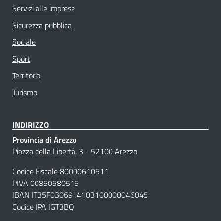
Servizi alle imprese
Sicurezza pubblica
Sociale
Sport
Territorio
Turismo
INDIRIZZO
Provincia di Arezzo
Piazza della Libertà, 3 - 52100 Arezzo
Codice Fiscale 80000610511
PIVA 00850580515
IBAN IT35F0306914103100000046045
Codice IPA
IGT3BQ