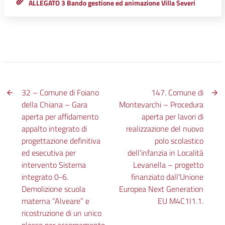
ALLEGATO 3 Bando gestione ed animazione Villa Severi
32 – Comune di Foiano
147. Comune di
della Chiana – Gara
Montevarchi – Procedura
aperta per affidamento
aperta per lavori di
appalto integrato di
realizzazione del nuovo
progettazione definitiva
polo scolastico
ed esecutiva per
dell’infanzia in Località
intervento Sistema
Levanella – progetto
integrato 0-6.
finanziato dall’Unione
Demolizione scuola
Europea Next Generation
materna “Alveare” e
EU M4C1I1.1.
ricostruzione di un unico
plesso per accorpamento