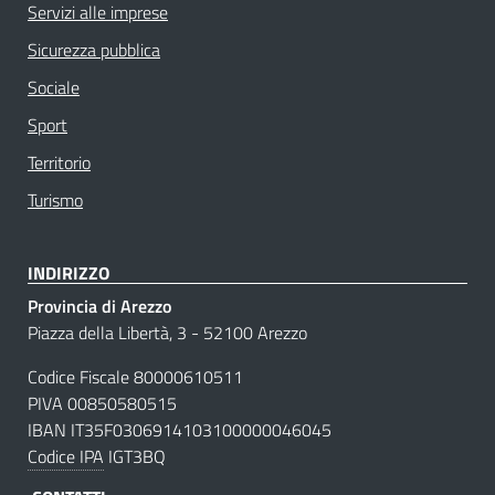
Servizi alle imprese
Sicurezza pubblica
Sociale
Sport
Territorio
Turismo
INDIRIZZO
Provincia di Arezzo
Piazza della Libertà, 3 - 52100 Arezzo
Codice Fiscale 80000610511
PIVA 00850580515
IBAN IT35F0306914103100000046045
Codice IPA
IGT3BQ