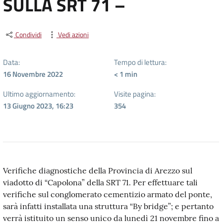
SULLA SRT 71 –
Condividi
Vedi azioni
Data:
Tempo di lettura:
16 Novembre 2022
< 1
min
Ultimo aggiornamento:
Visite pagina:
13 Giugno 2023, 16:23
354
Verifiche diagnostiche della Provincia di Arezzo sul
viadotto di “Capolona” della SRT 71. Per effettuare tali
verifiche sul conglomerato cementizio armato del ponte,
sarà infatti installata una struttura “By bridge”; e pertanto
verrà istituito un senso unico da lunedì 21 novembre fino a