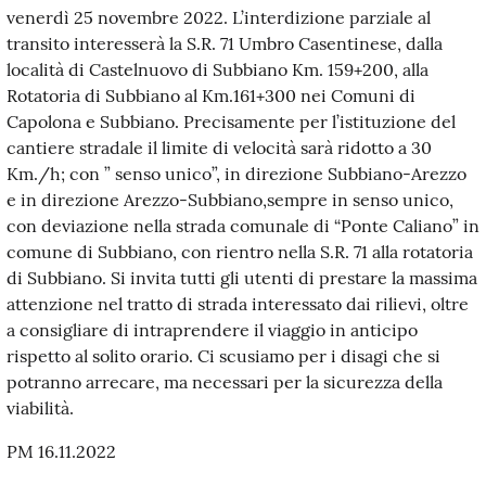
venerdì 25 novembre 2022. L’interdizione parziale al
transito interesserà la S.R. 71 Umbro Casentinese, dalla
località di Castelnuovo di Subbiano Km. 159+200, alla
Rotatoria di Subbiano al Km.161+300 nei Comuni di
Capolona e Subbiano. Precisamente per l’istituzione del
cantiere stradale il limite di velocità sarà ridotto a 30
Km./h; con ” senso unico”, in direzione Subbiano-Arezzo
e in direzione Arezzo-Subbiano,sempre in senso unico,
con deviazione nella strada comunale di “Ponte Caliano” in
comune di Subbiano, con rientro nella S.R. 71 alla rotatoria
di Subbiano. Si invita tutti gli utenti di prestare la massima
attenzione nel tratto di strada interessato dai rilievi, oltre
a consigliare di intraprendere il viaggio in anticipo
rispetto al solito orario. Ci scusiamo per i disagi che si
potranno arrecare, ma necessari per la sicurezza della
viabilità.
PM 16.11.2022