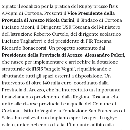
Siglato il sodalizio per la pratica del Rugby presso l’Isis
A.Vegni di Cortona. Presenti il
Vice Presidente della
Provincia di Arezzo Nicola Carini
, il Sindaco di Cortona
Luciano Meoni, il Dirigente USR Toscana del Ministero
dell’Istruzione Roberto Curtolo, del dirigente scolastico
Luciano Tagliaferri e del presidente di FIR Toscana
Riccardo Bonaccorsi. Un progetto sostenuto dal
Presidente della Provincia di Arezzo Alessandro Polcri,
che nasce per implementare e arricchire la dotazione
strutturale dell’ISIS “Angelo Vegni”, riqualificando e
sfruttando tutti gli spazi esterni a disposizione. Un
intervento di oltre 140 mila euro, coordinato dalla
Provincia di Arezzo, che ha intercettato un importante
finanziamento provienente dalla Regione Toscana, che
unito alle risorse provinciali e a quelle del Comune di
Cortona, l’Istituto Vegni e la Fondazione San Francesco di
Sales, ha realizzato un impianto sportivo per il rugby-
calcio, unico nel centro Italia. L’impianto adibito alla