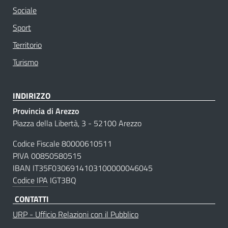
Sociale
Sport
Territorio
Turismo
INDIRIZZO
Provincia di Arezzo
Piazza della Libertà, 3 - 52100 Arezzo
Codice Fiscale 80000610511
PIVA 00850580515
IBAN IT35F0306914103100000046045
Codice IPA
IGT3BQ
CONTATTI
URP - Ufficio Relazioni con il Pubblico