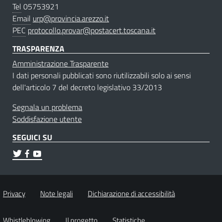
Tel
05753921
Email
urp@provincia.arezzo.it
PEC
protocollo.provar@postacert.toscana.it
TRASPARENZA
Amministrazione Trasparente
I dati personali pubblicati sono riutilizzabili solo ai sensi
dell'articolo 7 del decreto legislativo 33/2013
Segnala un problema
Soddisfazione utente
SEGUICI SU
Privacy
Note legali
Dichiarazione di accessibilità
Whistleblowing
Il progetto
Statistiche