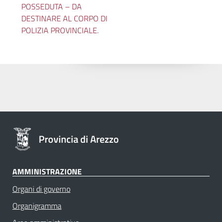
POSSEDUTA – DA
DESTINARE AL CORPO DI
POLIZIA PROVINCIALE.
Provincia di Arezzo
AMMINISTRAZIONE
Organi di governo
Organigramma