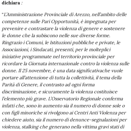
dichiara
:
“
L’Amministrazione Provinciale di Arezzo, nell’ambito delle
competenze sulle Pari Opportunità, è impegnata per
prevenire e contrastare la violenza di genere e sostenere
le donne che la subiscono nelle sue diverse forme.
Ringrazio i Comuni, le Istituzioni pubbliche e private, le
Associazioni, i Sindacati, presenti, per le molteplici
iniziative programmate nel territorio provinciale per
ricordare la Giornata internazionale contro la violenza sulle
donne. Il 25 novembre, è una data significativache vuole
portare all’attenzione di tutta la collettività, il tema della
Parità di Genere, il contrasto ad ogni forma
discriminazione, e sicuramente la violenza costituisce
l’elemento più grave. L’Osservatorio Regionale conferma
infatti che, sono in aumento sia il numero di donne sole o
con figli minoriche si rivolgono ai Centri Anti Violenza per
chiedere aiuto, sia il numero di denunce-segnalazioni per
violenza, stalking che generano nella vittima gravi stati di