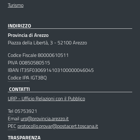
Turismo
INDIRIZZO
Provincia di Arezzo
Piazza della Libertà, 3 - 52100 Arezzo
Codice Fiscale 80000610511
PIVA 00850580515
IBAN IT35F0306914103100000046045
Codice IPA
IGT3BQ
CONTATTI
URP - Ufficio Relazioni con il Pubblico
Tel
05753921
Email
urp@provincia.arezzo.it
PEC
protocollo.provar@postacert.toscana.it
TRASPARENZA