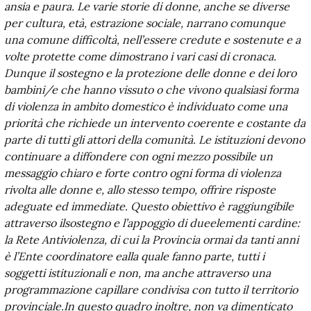
ansia e paura. Le varie storie di donne, anche se diverse
per cultura, età, estrazione sociale, narrano comunque
una comune difficoltà, nell’essere credute e sostenute e a
volte protette come dimostrano i vari casi di cronaca.
Dunque il sostegno e la protezione delle donne e dei loro
bambini/e che hanno vissuto o che vivono qualsiasi forma
di violenza in ambito domestico è individuato come una
priorità che richiede un intervento coerente e costante da
parte di tutti gli attori della comunità. Le istituzioni devono
continuare a diffondere con ogni mezzo possibile un
messaggio chiaro e forte contro ogni forma di violenza
rivolta alle donne e, allo stesso tempo, offrire risposte
adeguate ed immediate. Questo obiettivo è raggiungibile
attraverso ilsostegno e l’appoggio di dueelementi cardine:
la Rete Antiviolenza, di cui la Provincia ormai da tanti anni
è l’Ente coordinatore ealla quale fanno parte, tutti i
soggetti istituzionali e non, ma anche attraverso una
programmazione capillare condivisa con tutto il territorio
provinciale.In questo quadro inoltre, non va dimenticato