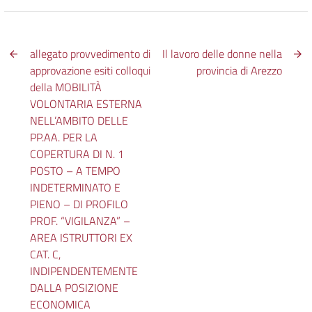
allegato provvedimento di
Il lavoro delle donne nella
approvazione esiti colloqui
provincia di Arezzo
della MOBILITÀ
VOLONTARIA ESTERNA
NELL’AMBITO DELLE
PP.AA. PER LA
COPERTURA DI N. 1
POSTO – A TEMPO
INDETERMINATO E
PIENO – DI PROFILO
PROF. “VIGILANZA” –
AREA ISTRUTTORI EX
CAT. C,
INDIPENDENTEMENTE
DALLA POSIZIONE
ECONOMICA