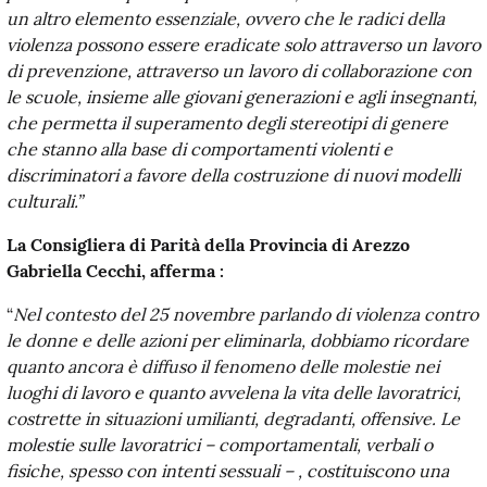
un altro elemento essenziale, ovvero che le radici della
violenza possono essere eradicate solo attraverso un lavoro
di prevenzione, attraverso un lavoro di collaborazione con
le scuole, insieme alle giovani generazioni e agli insegnanti,
che permetta il superamento degli stereotipi di genere
che stanno alla base di comportamenti violenti e
discriminatori a favore della costruzione di nuovi modelli
culturali.”
La Consigliera di Parità della Provincia di Arezzo
Gabriella Cecchi, afferma :
“
Nel contesto del 25 novembre parlando di violenza contro
le donne e delle azioni per eliminarla, dobbiamo ricordare
quanto ancora è diffuso il fenomeno delle molestie nei
luoghi di lavoro e quanto avvelena la vita delle lavoratrici,
costrette in situazioni umilianti, degradanti, offensive. Le
molestie sulle lavoratrici – comportamentali, verbali o
fisiche, spesso con intenti sessuali – , costituiscono una