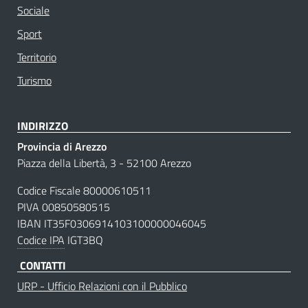
Sociale
Sport
Territorio
Turismo
INDIRIZZO
Provincia di Arezzo
Piazza della Libertà, 3 - 52100 Arezzo
Codice Fiscale 80000610511
PIVA 00850580515
IBAN IT35F0306914103100000046045
Codice IPA
IGT3BQ
CONTATTI
URP - Ufficio Relazioni con il Pubblico