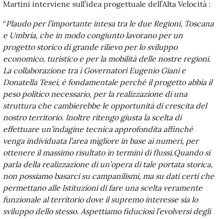
Martini interviene sull’idea progettuale dell’Alta Velocità :
“
Plaudo per l’importante intesa tra le due Regioni, Toscana
e Umbria, che in modo congiunto lavorano per un
progetto storico di grande rilievo per lo sviluppo
economico, turistico e per la mobilità delle nostre
r
egioni.
La collaborazione tra i Governatori Eugenio Giani e
Donatella Tesei, è fondamentale perché il progetto abbia il
peso politico necessario, per la realizzazione di una
struttura che cambierebbe le opportunità di crescita del
nostro territorio. Inoltre ritengo giusta la scelta di
effettuare un’indagine tecnica approfondita affinché
venga individuata l’area migliore
in base ai numeri, per
ottenere il massimo risultato in termini di flussi.Quando si
parla della realizzazione di un’opera di tale portata storica,
non possiamo basarci su campanilismi, ma su dati certi che
permettano alle Istituzioni di fare una scelta veramente
funzionale al territorio dove il supremo interesse sia lo
sviluppo dello stesso. Aspettiamo fiduciosi l’evolversi degli