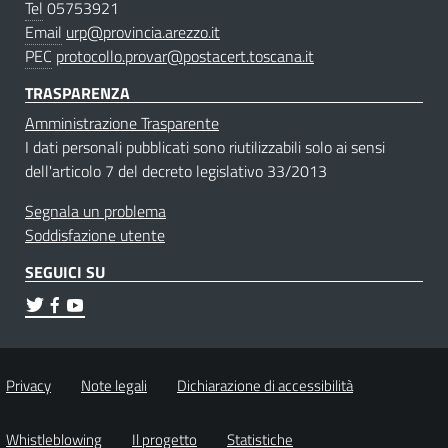
Tel
05753921
Email
urp@provincia.arezzo.it
PEC
protocollo.provar@postacert.toscana.it
TRASPARENZA
Amministrazione Trasparente
I dati personali pubblicati sono riutilizzabili solo ai sensi
dell'articolo 7 del decreto legislativo 33/2013
Segnala un problema
Soddisfazione utente
SEGUICI SU
Privacy
Note legali
Dichiarazione di accessibilità
Whistleblowing
Il progetto
Statistiche