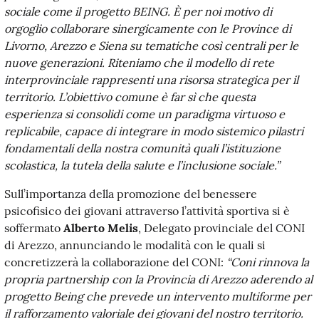
sociale come il progetto BEING. È per noi motivo di
orgoglio collaborare sinergicamente con le Province di
Livorno, Arezzo e Siena su tematiche così centrali per le
nuove generazioni. Riteniamo che il modello di rete
interprovinciale rappresenti una risorsa strategica per il
territorio. L’obiettivo comune è far sì che questa
esperienza si consolidi come un paradigma virtuoso e
replicabile, capace di integrare in modo sistemico pilastri
fondamentali della nostra comunità quali l’istituzione
scolastica, la tutela della salute e l’inclusione sociale.”
Sull’importanza della promozione del benessere
psicofisico dei giovani attraverso l’attività sportiva si è
soffermato
Alberto Melis
, Delegato provinciale del CONI
di Arezzo, annunciando le modalità con le quali si
concretizzerà la collaborazione del CONI:
“
Coni rinnova la
propria partnership con la Provincia di Arezzo aderendo al
progetto Being che prevede un intervento multiforme per
il rafforzamento valoriale dei giovani del nostro territorio.