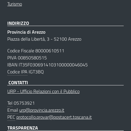
Turismo
INDIRIZZO
Provincia di Arezzo
Piazza della Libertà, 3 - 52100 Arezzo
Codice Fiscale 80000610511
PIVA 00850580515
IBAN IT35F0306914103100000046045
Codice IPA
IGT3BQ
CONTATTI
URP - Ufficio Relazioni con il Pubblico
Tel
05753921
Email
urp@provincia.arezzo.it
PEC
protocollo.provar@postacert.toscana.it
TRASPARENZA