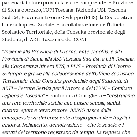
partenariato interprovinciale che comprende le Province
di Siena e Arezzo, l’UPI Toscana, l’Azienda USL Toscana
Sud Est, Provincia Livorno Sviluppo (PLIS), la Cooperativa
Itinera Impresa Sociale, e la collaborazione dell’Ufficio
Scolastico Territoriale, della Consulta provinciale degli
Studenti, di ARTI Toscana e del CONI.
“
Insieme alla Provincia di Livorno, ente capofila, e alla
Provincia di Siena, alla ASL Toscana Sud Est, a UPI Toscana,
alla Cooperativa Itinera ETS, a PLIS – Provincia di Livorno
Sviluppo, e grazie alla collaborazione dell’Ufficio Scolastico
Territoriale, della Consulta provinciale degli Studenti, di
ARTI – Settore Servizi per il Lavoro e del CONI – Comitato
regionale Toscana”
– continua la Consigliera – “
costruiamo
una rete territoriale stabile che unisce scuola, sanità,
cultura, sport e terzo settore. BEING nasce dalla
consapevolezza del crescente disagio giovanile – fragilità
emotiva, isolamento, demotivazione – che le scuole e i
servizi del territorio registrano da tempo. La risposta che