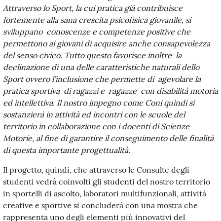
Attraverso lo Sport, la cui pratica già contribuisce
fortemente alla sana crescita psicofisica giovanile, si
sviluppano conoscenze e competenze positive che
permettono ai giovani di acquisire anche consapevolezza
del senso civico. Tutto questo favorisce inoltre la
declinazione di una delle caratteristiche naturali dello
Sport ovvero l’inclusione che permette di agevolare la
pratica sportiva di ragazzi e ragazze con disabilità motoria
ed intellettiva. Il nostro impegno come Coni quindi si
sostanzierà in attività ed incontri con le scuole del
territorio in collaborazione con i docenti di Scienze
Motorie, al fine di garantire il conseguimento delle finalità
di questa importante progettualità.
Il progetto, quindi, che attraverso le Consulte degli
studenti vedrà coinvolti gli studenti del nostro territorio
in sportelli di ascolto, laboratori multifunzionali, attività
creative e sportive si concluderà con una mostra che
rappresenta uno degli elementi più innovativi del