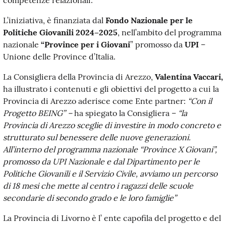
L’iniziativa, è finanziata dal
Fondo Nazionale per le
Politiche Giovanili 2024–2025
, nell’ambito del programma
nazionale
“Province per i Giovani
” promosso da
UPI
–
Unione delle Province d’Italia.
La Consigliera della Provincia di Arezzo,
Valentina Vaccari,
ha illustrato i contenuti e gli obiettivi del progetto a cui la
Provincia di Arezzo aderisce come Ente partner:
“
Con il
Progetto BEING” –
ha spiegato la Consigliera –
“la
Provincia di Arezzo sceglie di investire in modo concreto e
strutturato sul benessere delle nuove generazioni.
All’interno del programma nazionale “Province X Giovani”,
promosso da UPI Nazionale e dal Dipartimento per le
Politiche Giovanili e il Servizio Civile, avviamo un percorso
di 18 mesi che mette al centro i ragazzi delle scuole
secondarie di secondo grado e le loro famiglie”
La Provincia di Livorno è l’ ente capofila del progetto e del