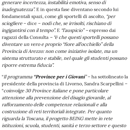
generare incertezza, instabilità emo
ti
va, senso di
inadeguatezza”.
E in questa fase diventano secondo lui
fondamentali spazi, come gli sportelli di ascolto,
“per
sciogliere
– dice –
nodi che, se irrisolti, rischiano di
ingigantirsi con il tempo”.
E
“l’auspicio” –
espresso dai
ragazzi della Consulta
– “è
che ques
ti
sportelli possano
diventare un vero e proprio “fiore all’occhiello” della
Provincia di Arezzo: non come inizia
ti
ve isolate, ma un
sistema stru
tt
urato e stabile, nel quale gli studen
ti
possano
riporre estrema fiducia”.
“
Il programma
“Province per i Giovani
”
– ha sottolineato la
presidente della provincia di Livorno, Sandra Scarpellini –
“
coinvolge 30 Province italiane e pone particolare
attenzione alla prevenzione del disagio giovanile, al
rafforzamento delle competenze relazionali e alla
costruzione di reti territoriali integrate. Per
q
uanto
riguarda la Toscana, il
progetto BEING
mette in rete
istituzioni, scuola, studenti, sanità e terzo settore e questo