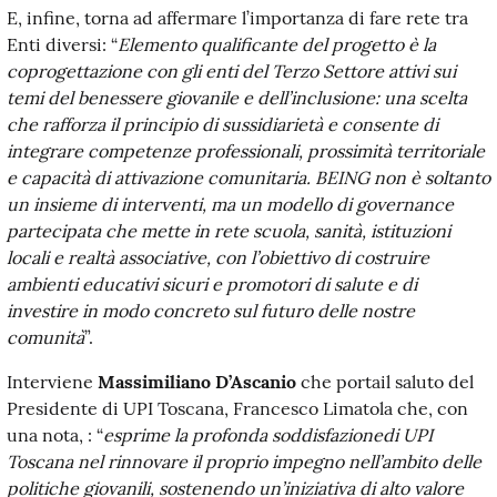
E, infine, torna ad affermare l’importanza di fare rete tra
Enti diversi: “
Elemento qualificante del progetto è la
coprogettazione con gli enti del Terzo Settore attivi sui
temi del benessere giovanile e dell’inclusione: una scelta
che rafforza il principio di sussidiarietà e consente di
integrare competenze professionali, prossimità territoriale
e capacità di attivazione comunitaria. BEING non è soltanto
un insieme di interventi, ma un modello di governance
partecipata che mette in rete scuola, sanità, istituzioni
locali e realtà associative, con l’obiettivo di costruire
ambienti educativi sicuri e promotori di salute e di
investire in modo concreto sul futuro delle nostre
comunità
”.
Interviene
Massimiliano
D’Ascanio
che portail saluto del
Presidente di UPI Toscana, Francesco Limatola che, con
una nota, : “
esprime
la
profonda soddisfazione
di
UPI
Toscana
nel rinnovare il proprio impegno nell’ambito delle
politiche giovanili, sostenendo un’iniziativa di alto valore