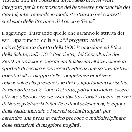
integrato per la promozione del benessere psicosociale dei
giovani, intervenendo in modo strutturato nei contesti
scolastici delle Province di Arezzo e Siena”.
E aggiunge, illustrando quelle che saranno le attività dei
vari Dipartimenti della ASL: “
Il progetto vede il
coinvolgimento diretto della UOC Promozione ed Etica
della Salute, della UOC Psicologia, dei Consultori e dei
Ser.D, in un’azione coordinata finalizzata all’attivazione di
sportelli di ascolto e percorsi di educazione socio-affettiva,
orientati allo sviluppo delle competenze emotive e
relazionali e alla prevenzione dei comportamenti a rischio.
In raccordo con le Zone Distretto, potranno inoltre essere
attivate ulteriori risorse aziendali territoriali, tra cui i servizi
di Neuropsichiatria Infantile e dell’Adolescenza, le équipe
della salute mentale e i servizi sociali integrati, per
garantire una presa in carico precoce e multidisciplinare
delle situazion
i
di maggiore fragilità
”.