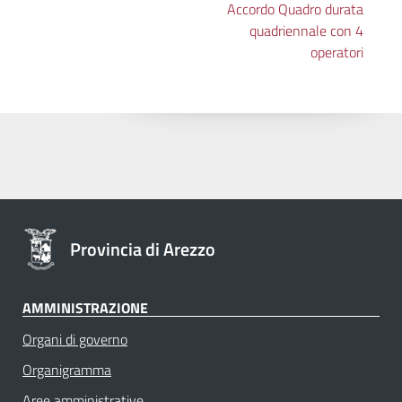
Accordo Quadro durata
quadriennale con 4
operatori
Provincia di Arezzo
AMMINISTRAZIONE
Organi di governo
Organigramma
Aree amministrative