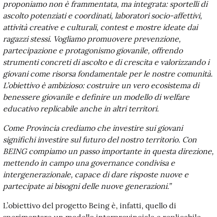
proponiamo non è frammentata, ma integrata: sportelli di
ascolto potenziati e coordinati, laboratori socio-affettivi,
attività creative e culturali, contest e mostre ideate dai
ragazzi stessi. Vogliamo promuovere prevenzione,
partecipazione e protagonismo giovanile, offrendo
strumenti concreti di ascolto e di crescita e valorizzando i
giovani come risorsa fondamentale per le nostre comunità.
L’obiettivo è ambizioso: costruire un vero ecosistema di
benessere giovanile e definire un modello di welfare
educativo replicabile anche in altri territori.
Come Provincia crediamo che investire sui giovani
significhi investire sul futuro del nostro territorio. Con
BEING compiamo un passo importante in questa direzione,
mettendo in campo una governance condivisa e
intergenerazionale, capace di dare risposte nuove e
partecipate ai bisogni delle nuove generazioni.”
L’obiettivo del progetto Being è, infatti, quello di
sperimentare un modello interprovinciale e replicabile