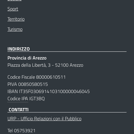
Sport
Territorio
Turismo
INDIRIZZO
Provincia di Arezzo
Piazza della Libertà, 3 - 52100 Arezzo
Codice Fiscale 80000610511
PIVA 00850580515
IBAN IT35F0306914103100000046045
Codice IPA
IGT3BQ
CONTATTI
URP - Ufficio Relazioni con il Pubblico
Tel
05753921