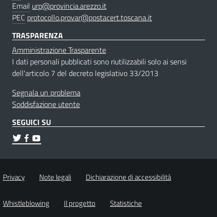
Email
urp@provincia.arezzo.it
PEC
protocollo.provar@postacert.toscana.it
TRASPARENZA
Amministrazione Trasparente
I dati personali pubblicati sono riutilizzabili solo ai sensi
dell'articolo 7 del decreto legislativo 33/2013
Segnala un problema
Soddisfazione utente
SEGUICI SU
Privacy
Note legali
Dichiarazione di accessibilità
Whistleblowing
Il progetto
Statistiche