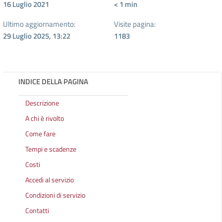
16 Luglio 2021
< 1
min
Ultimo aggiornamento:
Visite pagina:
29 Luglio 2025, 13:22
1183
INDICE DELLA PAGINA
Descrizione
A chi è rivolto
Come fare
Tempi e scadenze
Costi
Accedi al servizio
Condizioni di servizio
Contatti