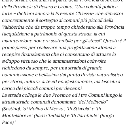
della Provincia di Pesaro e Urbino. “Una volontà politica
forte – dichiara ancora la Presente Chiassai- che dimostra
concretamente il sostegno ai comuni più piccoli della
Valtiberina che da troppo tempo chiedevano alla Provincia
l’acquisizione a patrimonio di questa strada, la cui
manutenzione non era sostenibile per gli stessi”. Questo è il
primo passo per realizzare una progettazione idonea a
recepire finanziamenti che ci consentano di attuare lo
sviluppo virtuoso che le amministrazioni coinvolte
richiedono da sempre, per una strada di grande
comunicazione e bellissima dal punto di vista naturalistico,
per storia, cultura, arte ed enogastronomia, ma lasciata a
carico dei piccoli comuni per decenni.
La strada collega le due Province ed i tre Comuni lungo le
attuali strade comunali denominate “del Molinello”
(Sestino), “di Molino di Mezzo”, “di Stiavola” e “di
Montelabreve” (Badia Tedalda) e “di Parchiule” (Borgo
Pace).”