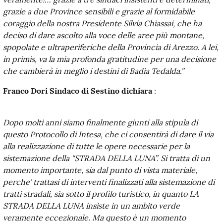
grazie a due Province sensibili e grazie al formidabile
coraggio della nostra Presidente Silvia Chiassai, che ha
deciso di dare ascolto alla voce delle aree più montane,
spopolate e ultraperiferiche della Provincia di Arezzo. A lei,
in primis, va la mia profonda gratitudine per una decisione
che cambierà in meglio i destini di Badia Tedalda.”
Franco Dori Sindaco di Sestino dichiara
:
Dopo molti anni siamo finalmente giunti alla stipula di
questo Protocollo di Intesa, che ci consentirà di dare il via
alla realizzazione di tutte le opere necessarie per la
sistemazione della “STRADA DELLA LUNA”. Si tratta di un
momento importante, sia dal punto di vista materiale,
perche’ trattasi di interventi finalizzati alla sistemazione di
tratti stradali, sia sotto il profilo turistico, in quanto LA
STRADA DELLA LUNA insiste in un ambito verde
veramente eccezionale. Ma questo è un momento