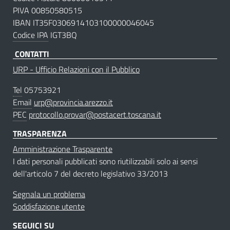
PIVA 00850580515
IBAN IT35F0306914103100000046045
Codice IPA
IGT3BQ
CONTATTI
URP - Ufficio Relazioni con il Pubblico
Tel
05753921
Email
urp@provincia.arezzo.it
PEC
protocollo.provar@postacert.toscana.it
TRASPARENZA
Amministrazione Trasparente
I dati personali pubblicati sono riutilizzabili solo ai sensi
dell'articolo 7 del decreto legislativo 33/2013
Segnala un problema
Soddisfazione utente
SEGUICI SU