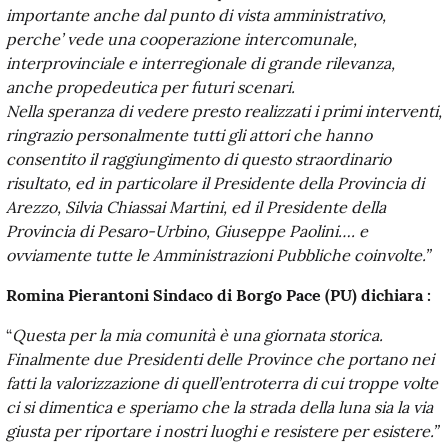
importante anche dal punto di vista amministrativo,
perche’ vede una cooperazione intercomunale,
interprovinciale e interregionale di grande rilevanza,
anche propedeutica per futuri scenari.
Nella speranza di vedere presto realizzati i primi interventi,
ringrazio personalmente tutti gli attori che hanno
consentito il raggiungimento di questo straordinario
risultato, ed in particolare il Presidente della Provincia di
Arezzo, Silvia Chiassai Martini, ed il Presidente della
Provincia di Pesaro-Urbino, Giuseppe Paolini…. e
ovviamente tutte le Amministrazioni Pubbliche coinvolte.”
Romina Pierantoni Sindaco di Borgo Pace (PU) dichiara :
“
Questa per la mia comunità è una giornata storica.
Finalmente due Presidenti delle Province che portano nei
fatti la valorizzazione di quell’entroterra di cui troppe volte
ci si dimentica e speriamo che la strada della luna sia la via
giusta per riportare i nostri luoghi e resistere per esistere.”