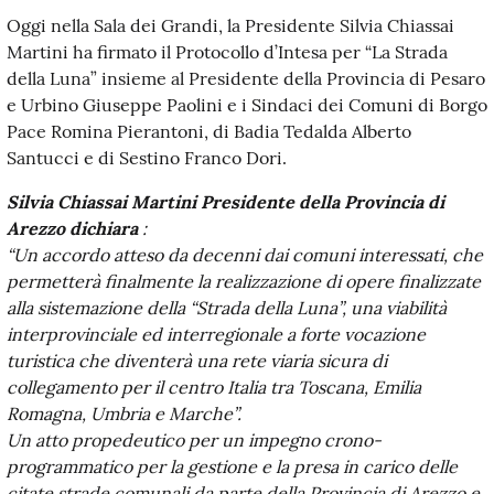
Oggi nella Sala dei Grandi, la Presidente Silvia Chiassai
Martini ha firmato il Protocollo d’Intesa per “La Strada
della Luna” insieme al Presidente della Provincia di Pesaro
e Urbino Giuseppe Paolini e i Sindaci dei Comuni di Borgo
Pace Romina Pierantoni, di Badia Tedalda Alberto
Santucci e di Sestino Franco Dori.
Silvia Chiassai Martini Presidente della Provincia di
Arezzo dichiara
:
“Un accordo atteso da decenni dai comuni interessati, che
permetterà finalmente la realizzazione di opere finalizzate
alla sistemazione della “Strada della Luna”, una viabilità
interprovinciale ed interregionale a forte vocazione
turistica che diventerà una rete viaria sicura di
collegamento per il centro Italia tra Toscana, Emilia
Romagna, Umbria e Marche”.
Un atto propedeutico per un impegno crono-
programmatico per la gestione e la presa in carico delle
citate strade comunali da parte della Provincia di Arezzo e