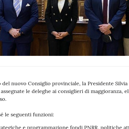
del nuovo Consiglio provinciale, la Presidente Silvia 
 assegnate le deleghe ai consiglieri di maggioranza, el
so.
é le seguenti funzioni:
strategiche e programmazione fondi PNRR, politiche at