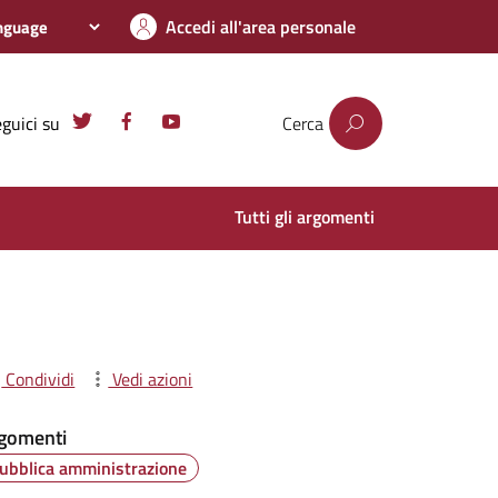
Accedi all'area personale
guici su
Cerca
Tutti gli argomenti
Condividi
Vedi azioni
gomenti
ubblica amministrazione