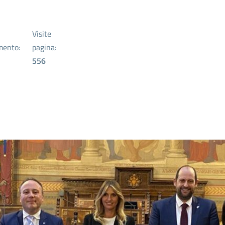
Visite
mento:
pagina:
556