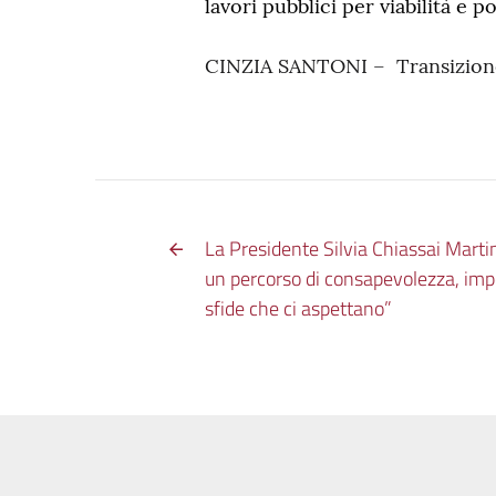
lavori pubblici per viabilità e 
CINZIA SANTONI – Transizione 
La Presidente Silvia Chiassai Martin
un percorso di consapevolezza, impe
sfide che ci aspettano”