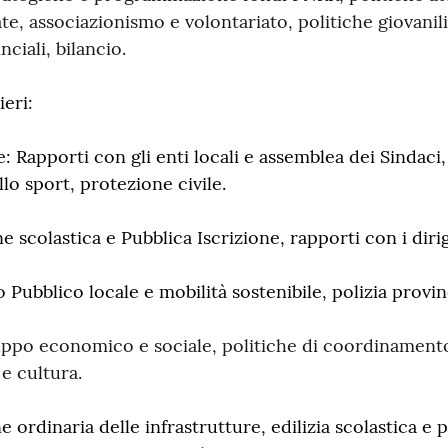
te, associazionismo e volontariato, politiche giovanil
ciali, bilancio.
eri:
Rapporti con gli enti locali e assemblea dei Sindaci, p
lo sport, protezione civile.
colastica e Pubblica Iscrizione, rapporti con i dirig
bblico locale e mobilità sostenibile, polizia provin
o economico e sociale, politiche di coordinamento 
e cultura.
dinaria delle infrastrutture, edilizia scolastica e