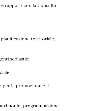
i e rapporti con la Consulta
ianificazione territoriale,
enti scolastici
ciale.
per la promozione e il
 patrimonio, programmazione