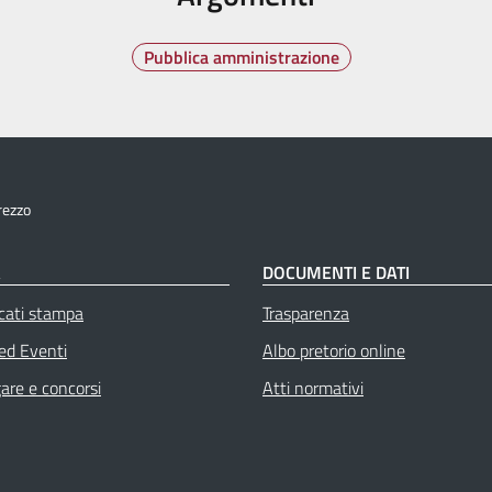
Pubblica amministrazione
rezzo
À
DOCUMENTI E DATI
cati stampa
Trasparenza
 ed Eventi
Albo pretorio online
gare e concorsi
Atti normativi