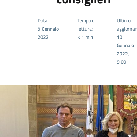
Data:
Tempo di
Ultimo
9 Gennaio
lettura:
aggiorna
2022
< 1
min
10
Gennaio
2022,
9:09