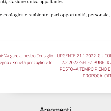
ponti, stazione unica appaltante.
ecologica e Ambiente, pari opportunità, personale, 
i: “Auguro al nostro Consiglio
URGENTE:21.1.2022-GU C
gno e serietà per cogliere le
7.2.2022-SELEZ.PUBBLIC
POSTO–A TEMPO PIENO E
PROROGA-CAT.
Argomenti