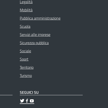
Legalità
Mobilità
Pubblica amministrazione
Scuola
Servizi alle imprese
Sicurezza pubblica
Sociale
Sport
Territorio
Turismo
SEGUICI SU