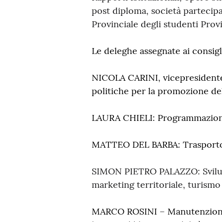
post diploma, società partecipa
Provinciale degli studenti Provin
Le deleghe assegnate ai consigli
NICOLA CARINI, vicepresidente: 
politiche per la promozione del
LAURA CHIELI: Programmazione s
MATTEO DEL BARBA: Trasporto Pu
SIMON PIETRO PALAZZO: Svilupp
marketing territoriale, turismo 
MARCO ROSINI – Manutenzione or