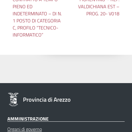
PIENO ED
VALDICHIANA EST –
INDETERMINATO – DI N.
PROG. 20- V018
1 POSTO DI CATEGORIA
C, PROFILO “TECNICO-
INFORMATICO”
Provincia di Arezzo
AMMINISTRAZIONE
Organi di governo