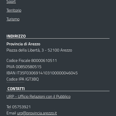
Sport
Territorio
Turismo
INDIRIZZO
Provincia di Arezzo
Piazza della Libertà, 3 - 52100 Arezzo
Codice Fiscale 80000610511
PIVA 00850580515
IBAN IT35F0306914103100000046045
Codice IPA
IGT3BQ
CONTATTI
URP - Ufficio Relazioni con il Pubblico
Tel
05753921
Email
urp@provincia.arezzo.it