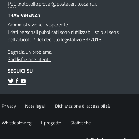
PEC
protocollo.provar@postacert.toscana.it
TRASPARENZA
Amministrazione Trasparente
I dati personali pubblicati sono riutilizzabili solo ai sensi
dell'articolo 7 del decreto legislativo 33/2013
Segnala un problema
Soddisfazione utente
SEGUICI SU
Privacy
Note legali
Dichiarazione di accessibilità
Whistleblowing
Il progetto
Statistiche