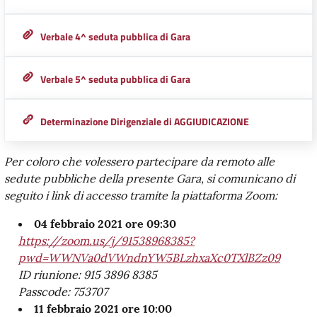
Verbale 4^ seduta pubblica di Gara
Verbale 5^ seduta pubblica di Gara
Determinazione Dirigenziale di AGGIUDICAZIONE
Per coloro che volessero partecipare da remoto alle
sedute pubbliche della presente Gara, si comunicano di
seguito i link di accesso tramite la piattaforma Zoom:
04 febbraio 2021 ore 09:30
https://zoom.us/j/91538968385?
pwd=WWNVa0dVWndnYW5BLzhxaXc0TXlBZz09
ID riunione: 915 3896 8385
Passcode: 753707
11 febbraio 2021 ore 10:00