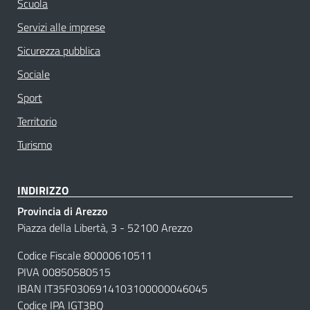
Scuola
Servizi alle imprese
Sicurezza pubblica
Sociale
Sport
Territorio
Turismo
INDIRIZZO
Provincia di Arezzo
Piazza della Libertà, 3 - 52100 Arezzo
Codice Fiscale 80000610511
PIVA 00850580515
IBAN IT35F0306914103100000046045
Codice IPA
IGT3BQ