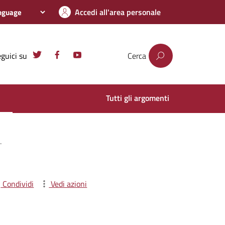
Accedi all'area personale
guici su
Cerca
Tutti gli argomenti
Condividi
Vedi azioni