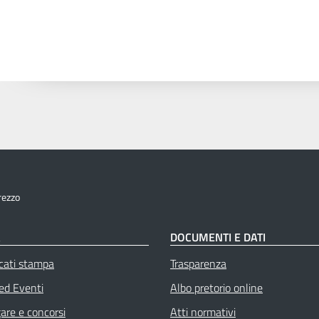
rezzo
À
DOCUMENTI E DATI
cati stampa
Trasparenza
 ed Eventi
Albo pretorio online
gare e concorsi
Atti normativi