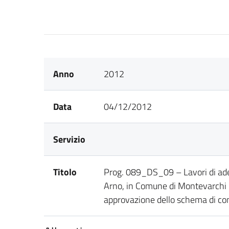
Anno
2012
Data
04/12/2012
Servizio
Titolo
Prog. 089_DS_09 – Lavori di adeg
Arno, in Comune di Montevarchi (A
approvazione dello schema di co