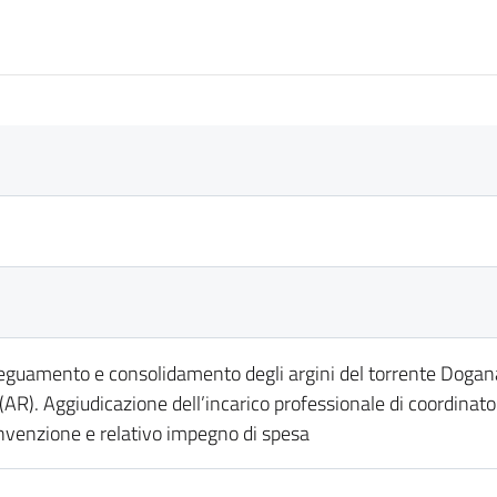
uamento e consolidamento degli argini del torrente Dogana, 
R). Aggiudicazione dell’incarico professionale di coordinator
nvenzione e relativo impegno di spesa