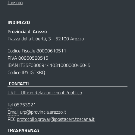
Turismo
INDIRIZZO
Provincia di Arezzo
Piazza della Libertà, 3 - 52100 Arezzo
Codice Fiscale 80000610511
PIVA 00850580515
IBAN IT35F0306914103100000046045
Codice IPA
IGT3BQ
CONTATTI
URP - Ufficio Relazioni con il Pubblico
Tel
05753921
Email
urp@provincia.arezzo.it
PEC
protocollo.provar@postacert.toscana.it
TRASPARENZA