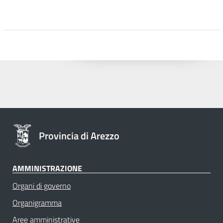
Provincia di Arezzo
AMMINISTRAZIONE
Organi di governo
Organigramma
Aree amministrative