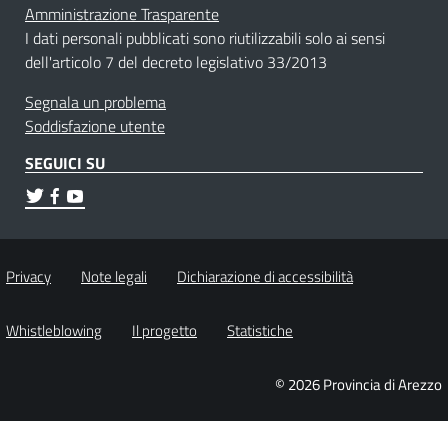
Amministrazione Trasparente
I dati personali pubblicati sono riutilizzabili solo ai sensi
dell'articolo 7 del decreto legislativo 33/2013
Segnala un problema
Soddisfazione utente
SEGUICI SU
Privacy
Note legali
Dichiarazione di accessibilità
Whistleblowing
Il progetto
Statistiche
© 2026 Provincia di Arezzo