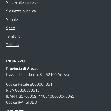
Servizi alle imprese
Sicurezza pubblica
Sociale
Sport
Territorio
Turismo
INDIRIZZO
Provincia di Arezzo
Piazza della Libertà, 3 - 52100 Arezzo
Codice Fiscale 80000610511
PIVA 00850580515
IBAN IT35F0306914103100000046045
Codice IPA
IGT3BQ