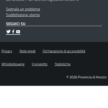
Segnala un problema
Soddisfazione utente
SEGUICI SU
Privacy
Note legali
Dichiarazione di accessibilità
Whistleblowing
Il progetto
Statistiche
© 2026 Provincia di Arezzo