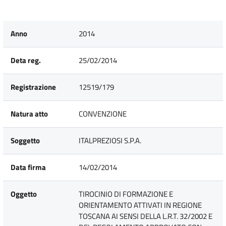
Anno
2014
Deta reg.
25/02/2014
Registrazione
12519/179
Natura atto
CONVENZIONE
Soggetto
ITALPREZIOSI S.P.A.
Data firma
14/02/2014
Oggetto
TIROCINIO DI FORMAZIONE E
ORIENTAMENTO ATTIVATI IN REGIONE
TOSCANA AI SENSI DELLA L.R.T. 32/2002 E