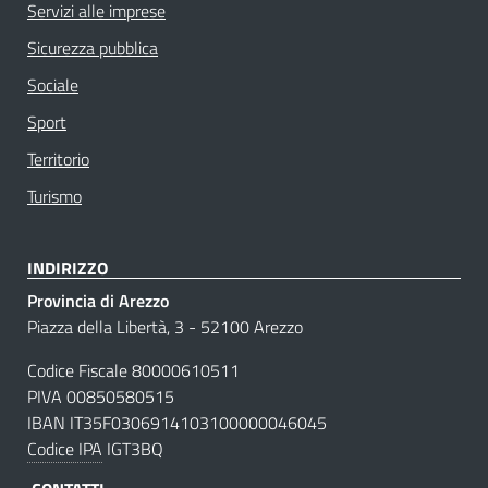
Servizi alle imprese
Sicurezza pubblica
Sociale
Sport
Territorio
Turismo
INDIRIZZO
Provincia di Arezzo
Piazza della Libertà, 3 - 52100 Arezzo
Codice Fiscale 80000610511
PIVA 00850580515
IBAN IT35F0306914103100000046045
Codice IPA
IGT3BQ