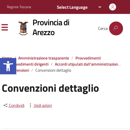
Regione Toscana
Provincia di
Cerca
Arezzo
Apri la barra degli strumenti
Home
Amministrazione trasparente
Provvedimenti
Provvedimenti dirigenti
Accordi stipulati dall‘amministrazione con soggetti privati o con altre amministrazioni pubbliche
Convenzioni
Convenzioni dettaglio
Convenzioni dettaglio
Condividi
Vedi azioni