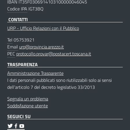
IBAN IT35F0306914103100000046045
Codice IPA
IGT3BQ
CONTATTI
URP - Ufficio Relazioni con il Pubblico
Tel
05753921
Email
urp@provincia.arezzo.it
PEC
protocollo.provar@postacert.toscana.it
TRASPARENZA
Amministrazione Trasparente
I dati personali pubblicati sono riutilizzabili solo ai sensi
dell'articolo 7 del decreto legislativo 33/2013
Segnala un problema
Soddisfazione utente
SEGUICI SU