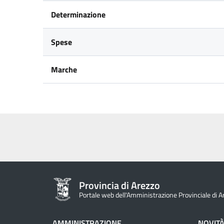
Determinazione
Spese
Marche
Provincia di Arezzo
Portale web dell'Amministrazione Provinciale di A
AMMINISTRAZIONE
NOVIT