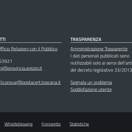
TTI
TRASPARENZA
ficio Relazioni con il Pubblico
Amministrazione Trasparente
I dati personali pubblicati sono
53921
riutilizzabili solo ai sensi dell'ar
rp@provincia.arezzo.it
del decreto legislativo 33/2013
llo.provar@postacert.toscana.it
Segnala un problema
Soddisfazione utente
Whistleblowing
Il progetto
Statistiche