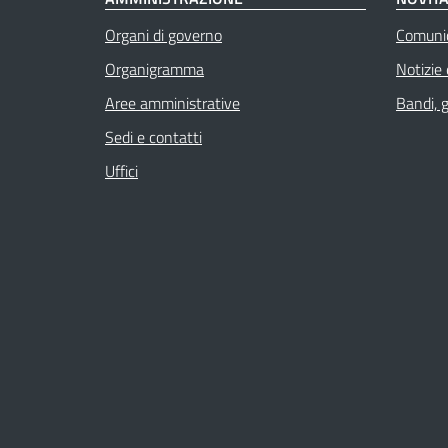
Organi di governo
Comuni
Organigramma
Notizie
Aree amministrative
Bandi, 
Sedi e contatti
Uffici