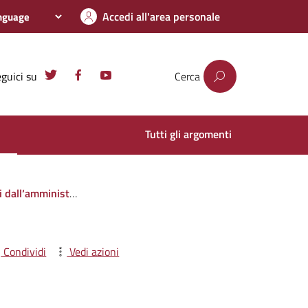
Accedi all'area personale
guici su
Cerca
Tutti gli argomenti
i privati o con altre amministrazioni pubbliche
Condividi
Vedi azioni