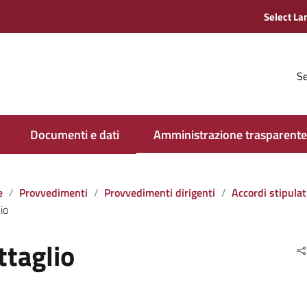
Se
Documenti e dati
Amministrazione trasparente
e
Provvedimenti
Provvedimenti dirigenti
Accordi stipulati dall‘amministrazione con soggett
io
ttaglio