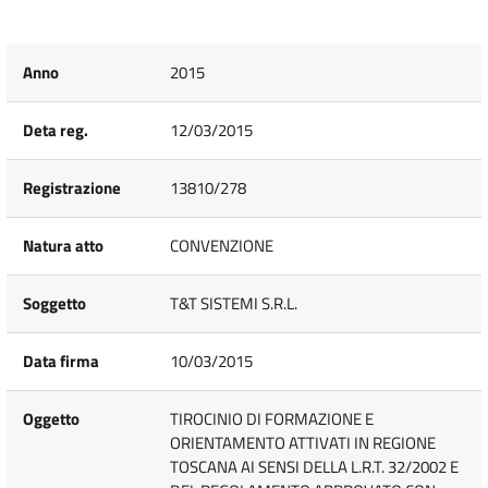
Anno
2015
Deta reg.
12/03/2015
Registrazione
13810/278
Natura atto
CONVENZIONE
Soggetto
T&T SISTEMI S.R.L.
Data firma
10/03/2015
Oggetto
TIROCINIO DI FORMAZIONE E
ORIENTAMENTO ATTIVATI IN REGIONE
TOSCANA AI SENSI DELLA L.R.T. 32/2002 E