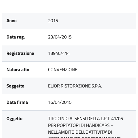
Anno
2015
Deta reg.
23/04/2015
Registrazione
13946/414
Natura atto
CONVENZIONE
Soggetto
ELIOR RISTORAZIONE S.P.A.
Data firma
16/04/2015
Oggetto
TIROCINIO AI SENSI DELLA L.R.T. 41/05
PER PORTATORI DI HANDICAPS –
NELL'AMBITO DELLE ATTIVITA' DI