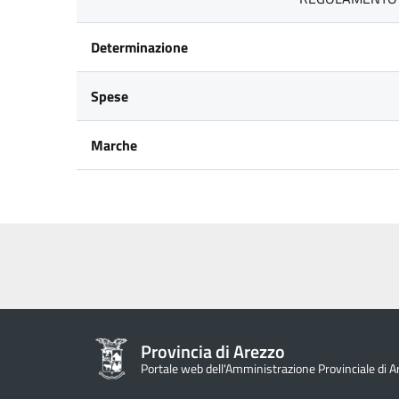
Determinazione
Spese
Marche
Provincia di Arezzo
Portale web dell'Amministrazione Provinciale di A