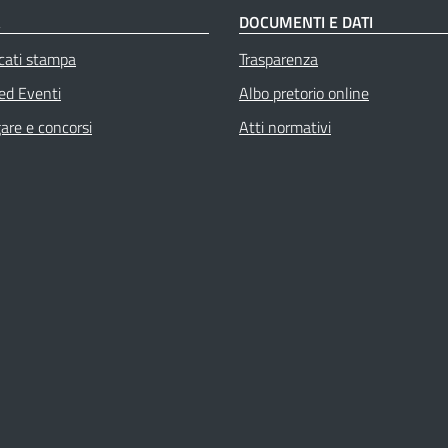
À
DOCUMENTI E DATI
cati stampa
Trasparenza
 ed Eventi
Albo pretorio online
gare e concorsi
Atti normativi