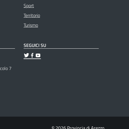
Sport
Territorio
Turismo
SEGUICI SU
ticolo 7
© 2026 Provincia di Arezzo