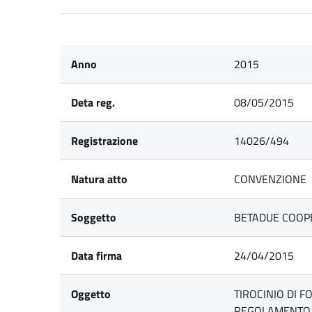
Anno
2015
Deta reg.
08/05/2015
Registrazione
14026/494
Natura atto
CONVENZIONE
Soggetto
BETADUE COOPE
Data firma
24/04/2015
Oggetto
TIROCINIO DI F
REGOLAMENTO A