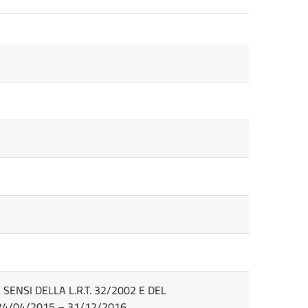
ENSI DELLA L.R.T. 32/2002 E DEL
24/04/2015 – 31/12/2016.