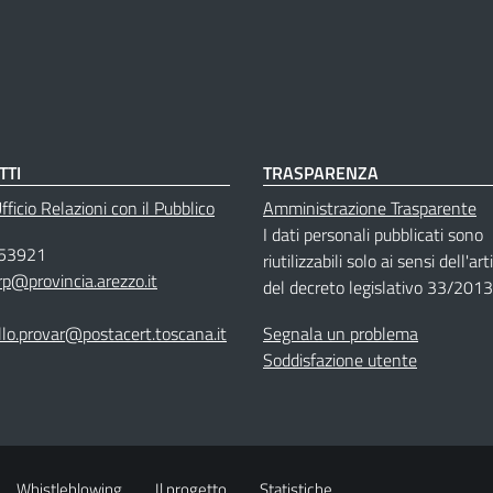
TTI
TRASPARENZA
ficio Relazioni con il Pubblico
Amministrazione Trasparente
I dati personali pubblicati sono
53921
riutilizzabili solo ai sensi dell'ar
rp@provincia.arezzo.it
del decreto legislativo 33/2013
llo.provar@postacert.toscana.it
Segnala un problema
Soddisfazione utente
Whistleblowing
Il progetto
Statistiche