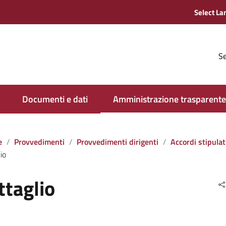
Se
Documenti e dati
Amministrazione trasparente
e
Provvedimenti
Provvedimenti dirigenti
Accordi stipulati dall‘amministrazione con soggett
io
ttaglio