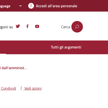
Accedi all'area personale
guici su
Cerca
Tutti gli argomenti
i privati o con altre amministrazioni pubbliche
Condividi
Vedi azioni