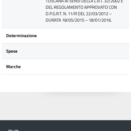
TOSCANA AI SENSI DELLA L.R.T. 32/2002 E
DEL REGOLAMENTO APPROVATO CON
D.P.G.R.T. N. 11/R DEL 22/03/2012 –
DURATA 18/05/2015 – 18/01/2016.
Determinazione
Spese
Marche