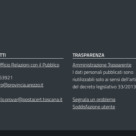
TTI
TRASPARENZA
ficio Relazioni con il Pubblico
Amministrazione Trasparente
I dati personali pubblicati sono
53921
riutilizzabili solo ai sensi dell'ar
rp@provincia.arezzo.it
del decreto legislativo 33/2013
llo.provar@postacert.toscana.it
Segnala un problema
Soddisfazione utente