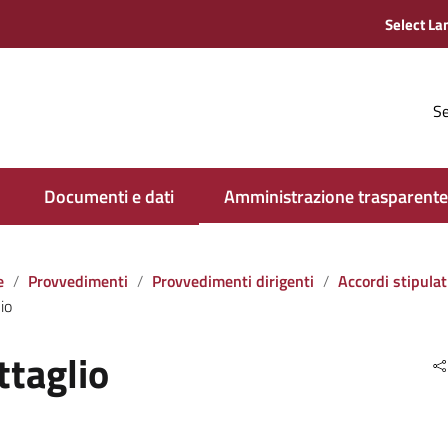
Se
Documenti e dati
Amministrazione trasparente
e
Provvedimenti
Provvedimenti dirigenti
Accordi stipulati dall‘amministrazione con soggett
io
ttaglio