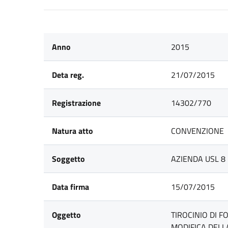
Anno
2015
Deta reg.
21/07/2015
Registrazione
14302/770
Natura atto
CONVENZIONE
Soggetto
AZIENDA USL 8 
Data firma
15/07/2015
Oggetto
TIROCINIO DI F
MODIFICA DELLA