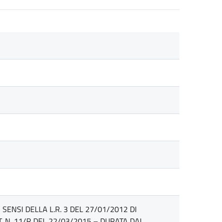
ENSI DELLA L.R. 3 DEL 27/01/2012 DI
. N. 11/R DEL 22/03/2015 – DURATA DAL