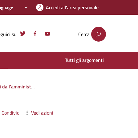
Accedi all'area personale
guici su
Cerca
Tutti gli argomenti
i privati o con altre amministrazioni pubbliche
Condividi
Vedi azioni