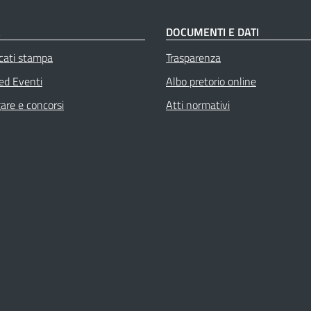
À
DOCUMENTI E DATI
cati stampa
Trasparenza
 ed Eventi
Albo pretorio online
gare e concorsi
Atti normativi