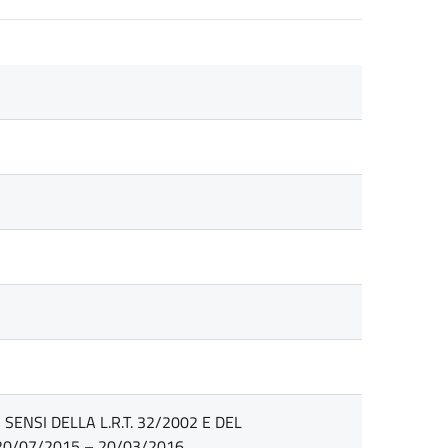
ENSI DELLA L.R.T. 32/2002 E DEL
20/07/2015 – 20/03/2016.