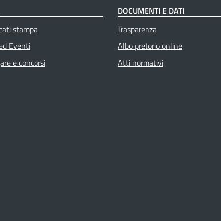
À
DOCUMENTI E DATI
cati stampa
Trasparenza
 ed Eventi
Albo pretorio online
gare e concorsi
Atti normativi