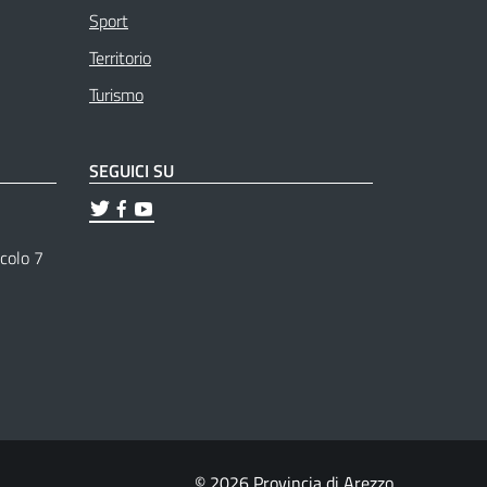
Sport
Territorio
Turismo
SEGUICI SU
ticolo 7
© 2026 Provincia di Arezzo