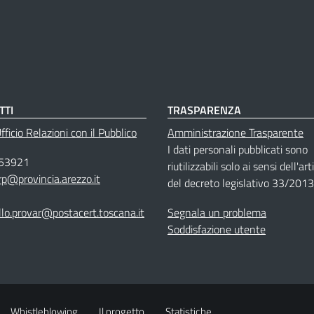
TTI
TRASPARENZA
ficio Relazioni con il Pubblico
Amministrazione Trasparente
I dati personali pubblicati sono
53921
riutilizzabili solo ai sensi dell'ar
rp@provincia.arezzo.it
del decreto legislativo 33/2013
llo.provar@postacert.toscana.it
Segnala un problema
Soddisfazione utente
Whistleblowing
Il progetto
Statistiche