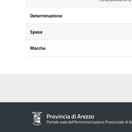
Determinazione
Spese
Marche
Provincia di Arezzo
Portale web dell'Amministrazione Provinciale di A