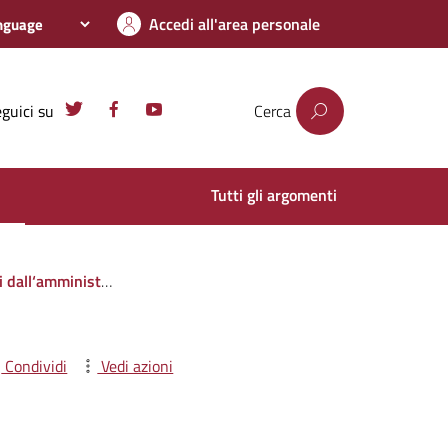
Accedi all'area personale
guici su
Cerca
Tutti gli argomenti
i privati o con altre amministrazioni pubbliche
Condividi
Vedi azioni