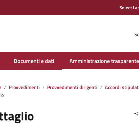
Se
Documenti e dati
Amministrazione trasparente
e
Provvedimenti
Provvedimenti dirigenti
Accordi stipulati dall‘amministrazione con soggett
io
ttaglio