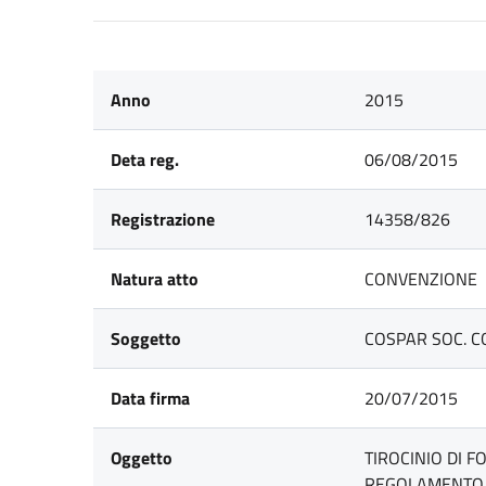
Anno
2015
Deta reg.
06/08/2015
Registrazione
14358/826
Natura atto
CONVENZIONE
Soggetto
COSPAR SOC. C
Data firma
20/07/2015
Oggetto
TIROCINIO DI F
REGOLAMENTO A