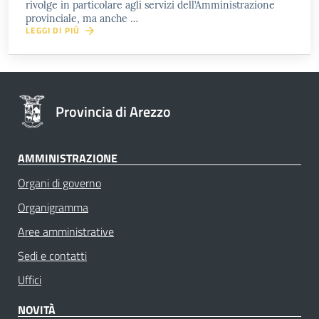
rivolge in particolare agli servizi dell’Amministrazione
provinciale, ma anche …
LEGGI DI PIÙ
Provincia di Arezzo
AMMINISTRAZIONE
Organi di governo
Organigramma
Aree amministrative
Sedi e contatti
Uffici
NOVITÀ