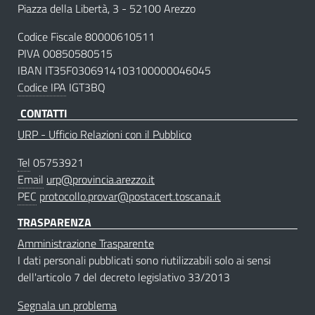
Piazza della Libertà, 3 - 52100 Arezzo
Codice Fiscale 80000610511
PIVA 00850580515
IBAN IT35F0306914103100000046045
Codice IPA
IGT3BQ
CONTATTI
URP - Ufficio Relazioni con il Pubblico
Tel
05753921
Email
urp@provincia.arezzo.it
PEC
protocollo.provar@postacert.toscana.it
TRASPARENZA
Amministrazione Trasparente
I dati personali pubblicati sono riutilizzabili solo ai sensi
dell'articolo 7 del decreto legislativo 33/2013
Segnala un problema