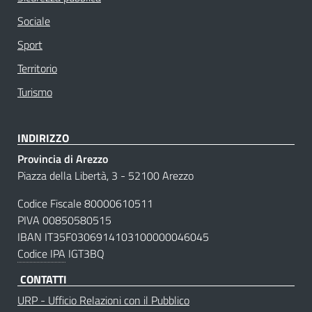
Sociale
Sport
Territorio
Turismo
INDIRIZZO
Provincia di Arezzo
Piazza della Libertà, 3 - 52100 Arezzo
Codice Fiscale 80000610511
PIVA 00850580515
IBAN IT35F0306914103100000046045
Codice IPA
IGT3BQ
CONTATTI
URP - Ufficio Relazioni con il Pubblico