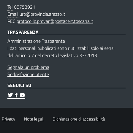
Tel
05753921
Email
urp@provincia.arezzo.it
PEC
protocollo.provar@postacert.toscana.it
TRASPARENZA
Amministrazione Trasparente
I dati personali pubblicati sono riutilizzabili solo ai sensi
dell'articolo 7 del decreto legislativo 33/2013
Segnala un problema
Soddisfazione utente
SEGUICI SU
Privacy
Note legali
Dichiarazione di accessibilità