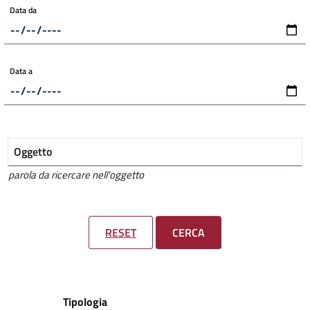
Data da
Data a
Oggetto
parola da ricercare nell'oggetto
RESET
CERCA
Tipologia