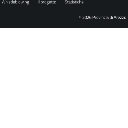
Whistleblowing
Il progetto
Statistiche
© 2026 Provincia di Arezzo