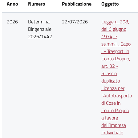
Anno
Numero
Pubblicazione
Oggetto
2026
Determina
22/07/2026
Legge n. 298,
Dirigenziale
del 6 giugno
2026/1442
1974, e
ss.mm.ii., Capo
I - Trasporti in
Conto Proprio,
art. 32 -
Rilascio
duplicato
Licenza per
l’Autotrasporto
di Cose in
Conto Proprio
a favore
dell’Impresa
Individuale