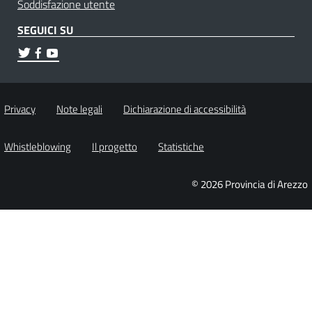
Soddisfazione utente
SEGUICI SU
Privacy
Note legali
Dichiarazione di accessibilità
Whistleblowing
Il progetto
Statistiche
© 2026 Provincia di Arezzo