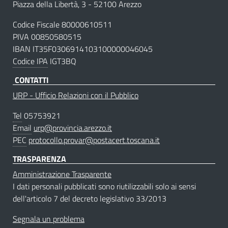
Piazza della Libertà, 3 - 52100 Arezzo
Codice Fiscale 80000610511
PIVA 00850580515
IBAN IT35F0306914103100000046045
Codice IPA
IGT3BQ
CONTATTI
URP - Ufficio Relazioni con il Pubblico
Tel
05753921
Email
urp@provincia.arezzo.it
PEC
protocollo.provar@postacert.toscana.it
TRASPARENZA
Amministrazione Trasparente
I dati personali pubblicati sono riutilizzabili solo ai sensi
dell'articolo 7 del decreto legislativo 33/2013
Segnala un problema