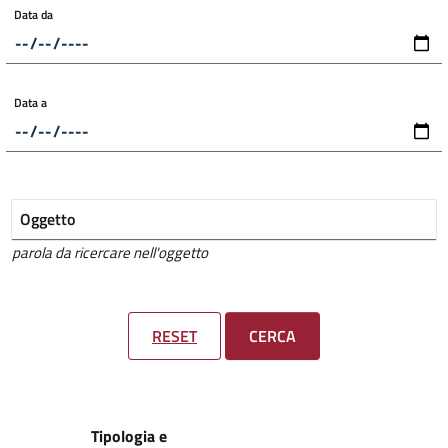
Data da
Data a
Oggetto
parola da ricercare nell'oggetto
RESET
CERCA
Tipologia e