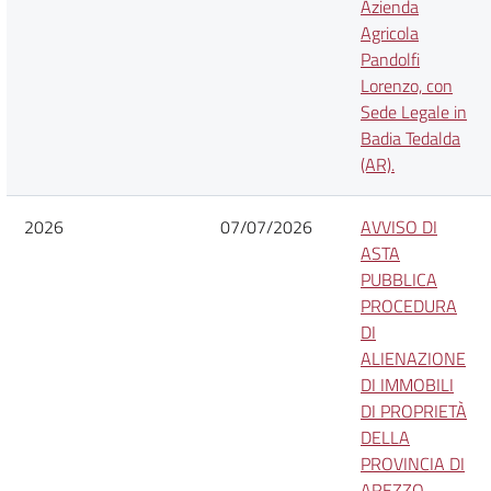
Azienda
Agricola
Pandolfi
Lorenzo, con
Sede Legale in
Badia Tedalda
(AR).
2026
07/07/2026
AVVISO DI
ASTA
PUBBLICA
PROCEDURA
DI
ALIENAZIONE
DI IMMOBILI
DI PROPRIETÀ
DELLA
PROVINCIA DI
AREZZO -