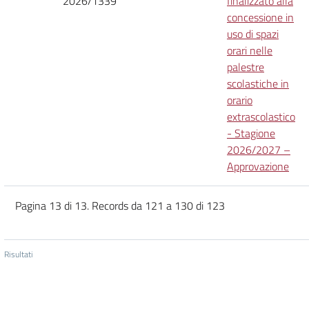
2026/1339
finalizzato alla
concessione in
uso di spazi
orari nelle
palestre
scolastiche in
orario
extrascolastico
- Stagione
2026/2027 –
Approvazione
Pagina 13 di 13. Records da 121 a 130 di 123
Risultati