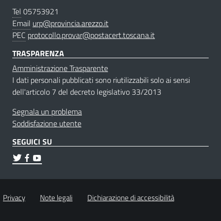
Tel
05753921
Email
urp@provincia.arezzo.it
PEC
protocollo.provar@postacert.toscana.it
TRASPARENZA
Amministrazione Trasparente
I dati personali pubblicati sono riutilizzabili solo ai sensi
dell'articolo 7 del decreto legislativo 33/2013
Segnala un problema
Soddisfazione utente
SEGUICI SU
Privacy
Note legali
Dichiarazione di accessibilità