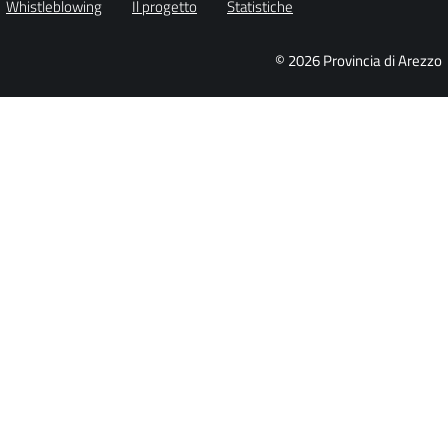
Whistleblowing
Il progetto
Statistiche
© 2026 Provincia di Arezzo