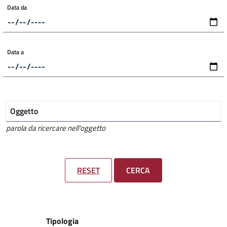
Data da
Data a
Oggetto
parola da ricercare nell'oggetto
RESET
CERCA
Tipologia