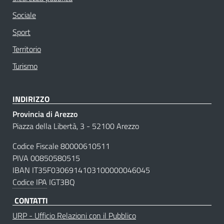
Sociale
Sport
Territorio
Turismo
INDIRIZZO
Provincia di Arezzo
Piazza della Libertà, 3 - 52100 Arezzo
Codice Fiscale 80000610511
PIVA 00850580515
IBAN IT35F0306914103100000046045
Codice IPA
IGT3BQ
CONTATTI
URP - Ufficio Relazioni con il Pubblico