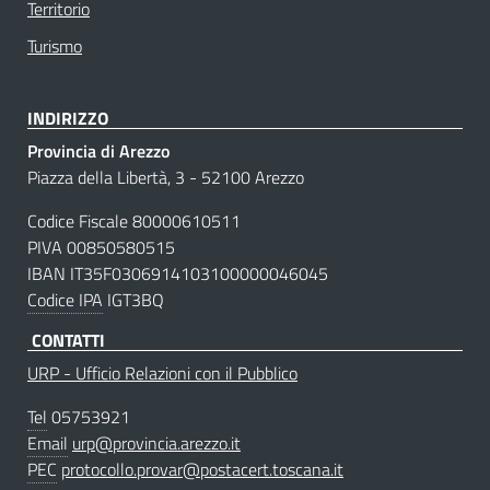
Territorio
Turismo
INDIRIZZO
Provincia di Arezzo
Piazza della Libertà, 3 - 52100 Arezzo
Codice Fiscale 80000610511
PIVA 00850580515
IBAN IT35F0306914103100000046045
Codice IPA
IGT3BQ
CONTATTI
URP - Ufficio Relazioni con il Pubblico
Tel
05753921
Email
urp@provincia.arezzo.it
PEC
protocollo.provar@postacert.toscana.it