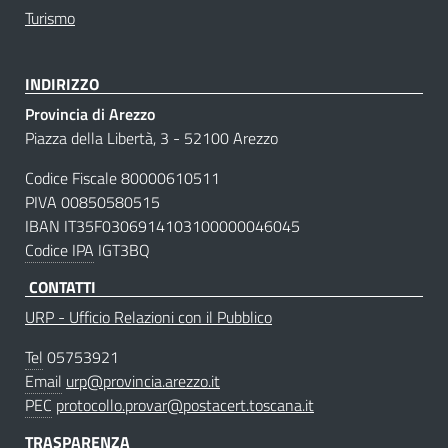
Turismo
INDIRIZZO
Provincia di Arezzo
Piazza della Libertà, 3 - 52100 Arezzo
Codice Fiscale 80000610511
PIVA 00850580515
IBAN IT35F0306914103100000046045
Codice IPA
IGT3BQ
CONTATTI
URP - Ufficio Relazioni con il Pubblico
Tel
05753921
Email
urp@provincia.arezzo.it
PEC
protocollo.provar@postacert.toscana.it
TRASPARENZA