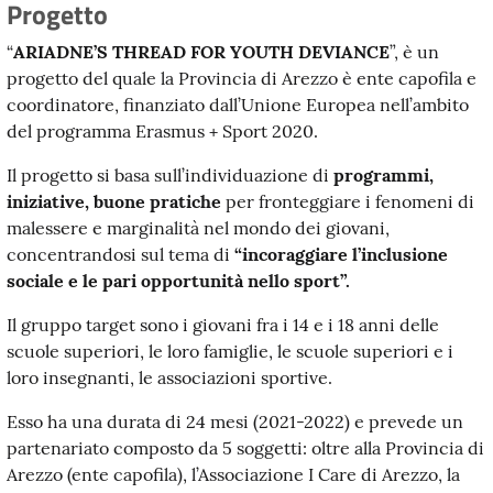
Progetto
“
ARIADNE’S THREAD FOR YOUTH DEVIANCE
”, è un
progetto del quale la Provincia di Arezzo è ente capofila e
coordinatore, finanziato dall’Unione Europea nell’ambito
del programma Erasmus + Sport 2020.
Il progetto si basa sull’individuazione di
programmi,
iniziative, buone
pratiche
per fronteggiare i fenomeni di
malessere e marginalità nel mondo dei giovani,
concentrandosi sul tema di
“incoraggiare l’inclusione
sociale e le pari opportunità nello sport”.
Il gruppo target sono i giovani fra i 14 e i 18 anni delle
scuole superiori, le loro famiglie, le scuole superiori e i
loro insegnanti, le associazioni sportive.
Esso ha una durata di 24 mesi (2021-2022) e prevede un
partenariato composto da 5 soggetti: oltre alla Provincia di
Arezzo (ente capofila), l’Associazione I Care di Arezzo, la