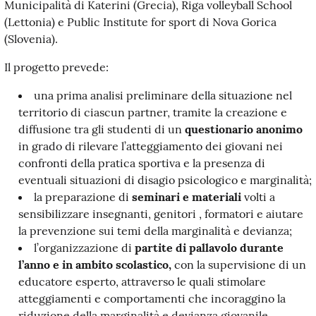
Municipalità di Katerini (Grecia), Riga volleyball School
(Lettonia) e Public Institute for sport di Nova Gorica
(Slovenia).
Il progetto prevede:
una prima analisi preliminare della situazione nel
territorio di ciascun partner, tramite la creazione e
diffusione tra gli studenti di un
questionario anonimo
in grado di rilevare l’atteggiamento dei giovani nei
confronti della pratica sportiva e la presenza di
eventuali situazioni di disagio psicologico e marginalità;
la preparazione di
seminari e materiali
volti a
sensibilizzare insegnanti, genitori , formatori e aiutare
la prevenzione sui temi della marginalità e devianza;
l’organizzazione di
partite di pallavolo durante
l’anno e in ambito
scolastico,
con la supervisione di un
educatore esperto, attraverso le quali stimolare
atteggiamenti e comportamenti che incoraggino la
riduzione della marginalità e devianza giovanile,