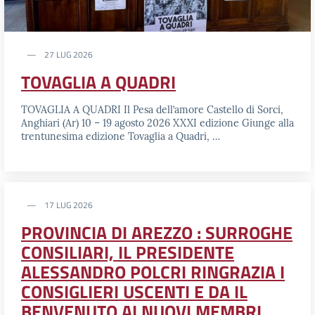
27 LUG 2026
TOVAGLIA A QUADRI
TOVAGLIA A QUADRI Il Pesa dell’amore Castello di Sorci,
Anghiari (Ar) 10 – 19 agosto 2026 XXXI edizione Giunge alla
trentunesima edizione Tovaglia a Quadri, …
17 LUG 2026
PROVINCIA DI AREZZO : SURROGHE
CONSILIARI, IL PRESIDENTE
ALESSANDRO POLCRI RINGRAZIA I
CONSIGLIERI USCENTI E DA IL
BENVENUTO AI NUOVI MEMBRI