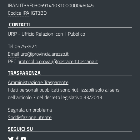
IBAN IT35F0306914103100000046045
Codice IPA
IGT3BQ
CONTATTI
URP - Ufficio Relazioni con il Pubblico
Tel
05753921
Email
urp@provincia.arezzo.it
PEC
protocollo.provar@postacert.toscana.it
TRASPARENZA
Amministrazione Trasparente
I dati personali pubblicati sono riutilizzabili solo ai sensi
dell'articolo 7 del decreto legislativo 33/2013
Segnala un problema
Soddisfazione utente
SEGUICI SU