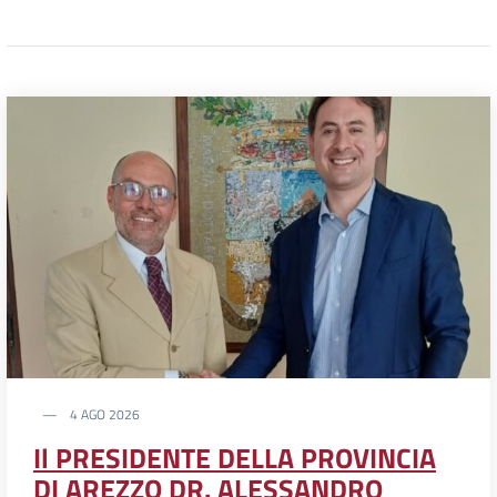
4 AGO 2026
Il PRESIDENTE DELLA PROVINCIA
DI AREZZO DR. ALESSANDRO