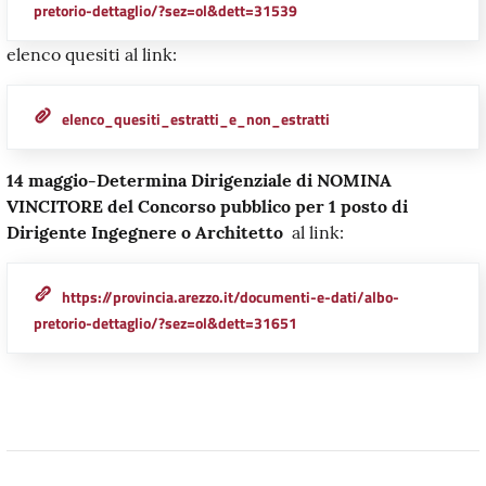
pretorio-dettaglio/?sez=ol&dett=31539
elenco quesiti al link:
elenco_quesiti_estratti_e_non_estratti
14 maggio-Determina Dirigenziale di NOMINA
VINCITORE del Concorso pubblico per 1 posto di
Dirigente Ingegnere o Architetto
al link:
https://provincia.arezzo.it/documenti-e-dati/albo-
pretorio-dettaglio/?sez=ol&dett=31651