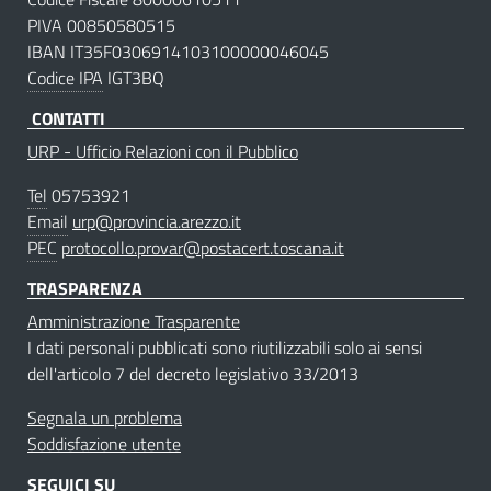
PIVA 00850580515
IBAN IT35F0306914103100000046045
Codice IPA
IGT3BQ
CONTATTI
URP - Ufficio Relazioni con il Pubblico
Tel
05753921
Email
urp@provincia.arezzo.it
PEC
protocollo.provar@postacert.toscana.it
TRASPARENZA
Amministrazione Trasparente
I dati personali pubblicati sono riutilizzabili solo ai sensi
dell'articolo 7 del decreto legislativo 33/2013
Segnala un problema
Soddisfazione utente
SEGUICI SU