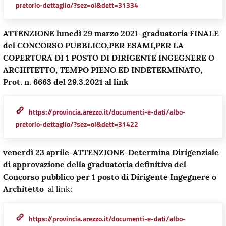
pretorio-dettaglio/?sez=ol&dett=31334
ATTENZIONE lunedì 29 marzo 2021-graduatoria FINALE
del CONCORSO PUBBLICO,PER ESAMI,PER LA
COPERTURA DI 1 POSTO DI DIRIGENTE INGEGNERE O
ARCHITETTO, TEMPO PIENO ED INDETERMINATO,
Prot. n. 6663 del 29.3.2021 al link
https://provincia.arezzo.it/documenti-e-dati/albo-
pretorio-dettaglio/?sez=ol&dett=31422
venerdì 23 aprile-ATTENZIONE-Determina Dirigenziale
di approvazione della graduatoria definitiva del
Concorso pubblico per 1 posto di Dirigente Ingegnere o
Architetto
al link:
https://provincia.arezzo.it/documenti-e-dati/albo-