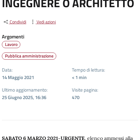
INGEGNERE O ARCHITETTO
Condividi
Vedi azioni
Argomenti
Lavoro
Pubblica amministrazione
Data:
Tempo di lettura:
14 Maggio 2021
< 1
min
Ultimo aggiornamento:
Visite pagina:
25 Giugno 2025, 16:36
470
SABATO 6 MARZO 2021-URGENTE
, elenco ammessi alla