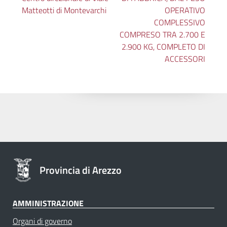
Matteotti di Montevarchi
OPERATIVO
COMPLESSIVO
COMPRESO TRA 2.700 E
2.900 KG, COMPLETO DI
ACCESSORI
Provincia di Arezzo
AMMINISTRAZIONE
Organi di governo