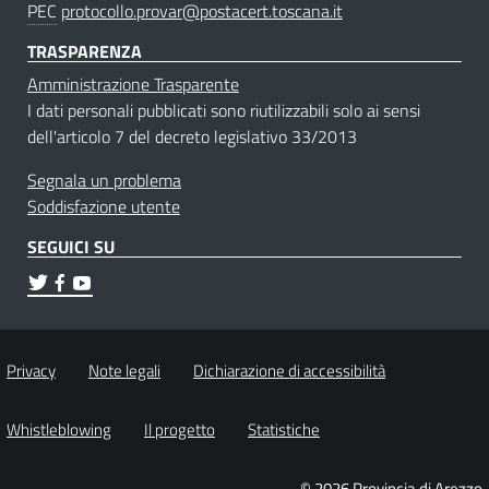
PEC
protocollo.provar@postacert.toscana.it
TRASPARENZA
Amministrazione Trasparente
I dati personali pubblicati sono riutilizzabili solo ai sensi
dell'articolo 7 del decreto legislativo 33/2013
Segnala un problema
Soddisfazione utente
SEGUICI SU
Privacy
Note legali
Dichiarazione di accessibilità
Whistleblowing
Il progetto
Statistiche
© 2026 Provincia di Arezzo