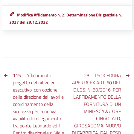
Modifica Affidamento n. 2: Determinazione Dirigenziale n.
2027 del 29.12.2022
115 – Affidamento
23 – PROCEDURA
progetto definitivo ed
APERTA EX ART. 60 DEL
esecutivo, con opzione
D.LGS. N. 50/2016, PER
della direzione dei lavori e
L’AFFIDAMENTO DELLA
coordinamento della
FORNITURA DI UN
sicurezza per la nuova
MINIESCAVATORE
viabilità di collegamento
CINGOLATO,
tra ponte Leonardo ed il
GIROSAGOMA, NUOVO
Centro direzionale di Viale
DI FABBRICA, DAL PESO