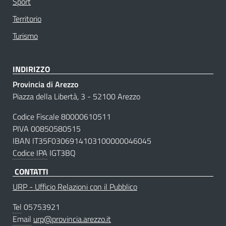
Sport
Territorio
Turismo
INDIRIZZO
Provincia di Arezzo
Piazza della Libertà, 3 - 52100 Arezzo
Codice Fiscale 80000610511
PIVA 00850580515
IBAN IT35F0306914103100000046045
Codice IPA
IGT3BQ
CONTATTI
URP - Ufficio Relazioni con il Pubblico
Tel
05753921
Email
urp@provincia.arezzo.it