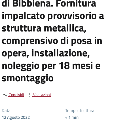
di Bibbiena. Fornitura
impalcato provvisorio a
struttura metallica,
comprensivo di posa in
opera, installazione,
noleggio per 18 mesi e
smontaggio
Condividi
Vedi azioni
Data:
Tempo di lettura:
12 Agosto 2022
< 1
min