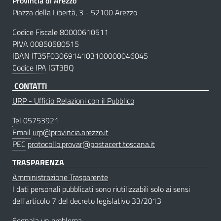
Provincia di Arezzo
Piazza della Libertà, 3 - 52100 Arezzo
Codice Fiscale 80000610511
PIVA 00850580515
IBAN IT35F0306914103100000046045
Codice IPA
IGT3BQ
CONTATTI
URP - Ufficio Relazioni con il Pubblico
Tel
05753921
Email
urp@provincia.arezzo.it
PEC
protocollo.provar@postacert.toscana.it
TRASPARENZA
Amministrazione Trasparente
I dati personali pubblicati sono riutilizzabili solo ai sensi
dell'articolo 7 del decreto legislativo 33/2013
Segnala un problema