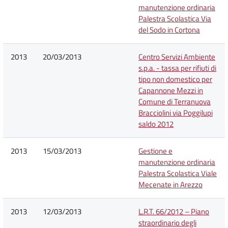
manutenzione ordinaria
Palestra Scolastica Via
del Sodo in Cortona
2013
20/03/2013
Centro Servizi Ambiente
s.p.a. - tassa per rifiuti di
tipo non domestico per
Capannone Mezzi in
Comune di Terranuova
Bracciolini via Poggilupi
saldo 2012
2013
15/03/2013
Gestione e
manutenzione ordinaria
Palestra Scolastica Viale
Mecenate in Arezzo
2013
12/03/2013
L.R.T. 66/2012 – Piano
straordinario degli