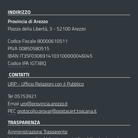
INDIRIZZO
Provincia di Arezzo
Piazza della Libertà, 3 - 52100 Arezzo
Codice Fiscale 80000610511
PIVA 00850580515
IBAN IT35F0306914103100000046045
Codice IPA
IGT3BQ
CONTATTI
URP - Ufficio Relazioni con il Pubblico
Tel
05753921
Email
urp@provincia.arezzo.it
PEC
protocollo.provar@postacert.toscana.it
TRASPARENZA
Amministrazione Trasparente