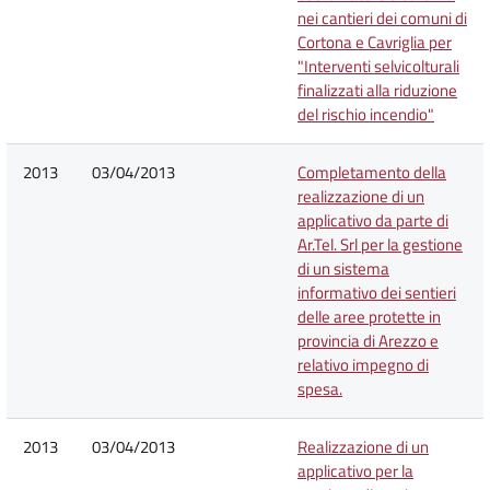
nei cantieri dei comuni di
Cortona e Cavriglia per
"Interventi selvicolturali
finalizzati alla riduzione
del rischio incendio"
2013
03/04/2013
Completamento della
realizzazione di un
applicativo da parte di
Ar.Tel. Srl per la gestione
di un sistema
informativo dei sentieri
delle aree protette in
provincia di Arezzo e
relativo impegno di
spesa.
2013
03/04/2013
Realizzazione di un
applicativo per la