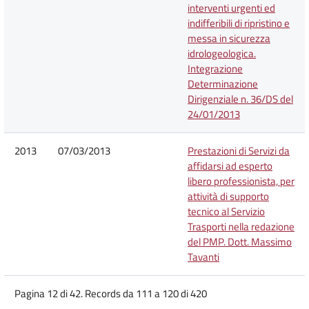
interventi urgenti ed
indifferibili di ripristino e
messa in sicurezza
idrologeologica.
Integrazione
Determinazione
Dirigenziale n. 36/DS del
24/01/2013
2013
07/03/2013
Prestazioni di Servizi da
affidarsi ad esperto
libero professionista, per
attività di supporto
tecnico al Servizio
Trasporti nella redazione
del PMP. Dott. Massimo
Tavanti
Pagina 12 di 42. Records da 111 a 120 di 420