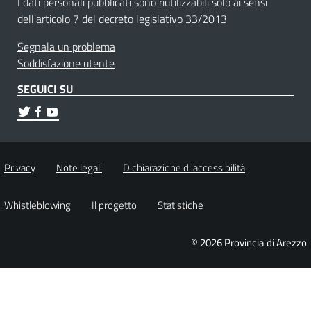
I dati personali pubblicati sono riutilizzabili solo ai sensi
dell'articolo 7 del decreto legislativo 33/2013
Segnala un problema
Soddisfazione utente
SEGUICI SU
Privacy
Note legali
Dichiarazione di accessibilità
Whistleblowing
Il progetto
Statistiche
© 2026 Provincia di Arezzo