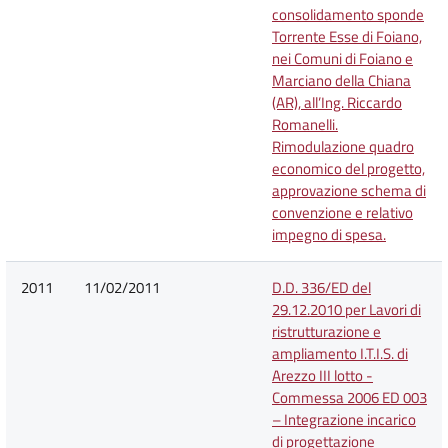
consolidamento sponde
Torrente Esse di Foiano,
nei Comuni di Foiano e
Marciano della Chiana
(AR), all’Ing. Riccardo
Romanelli.
Rimodulazione quadro
economico del progetto,
approvazione schema di
convenzione e relativo
impegno di spesa.
2011
11/02/2011
D.D. 336/ED del
29.12.2010 per Lavori di
ristrutturazione e
ampliamento I.T.I.S. di
Arezzo III lotto -
Commessa 2006 ED 003
– Integrazione incarico
di progettazione