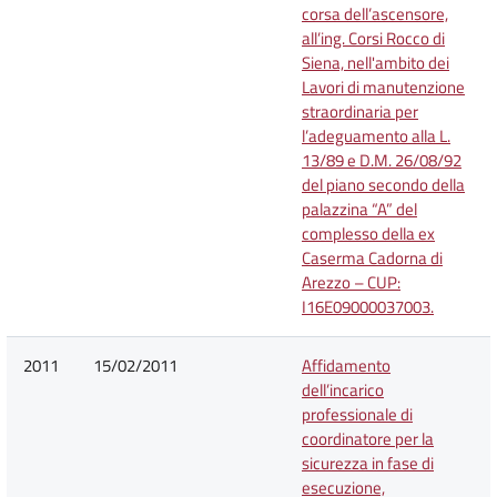
corsa dell’ascensore,
all’ing. Corsi Rocco di
Siena, nell'ambito dei
Lavori di manutenzione
straordinaria per
l’adeguamento alla L.
13/89 e D.M. 26/08/92
del piano secondo della
palazzina “A” del
complesso della ex
Caserma Cadorna di
Arezzo – CUP:
I16E09000037003.
2011
15/02/2011
Affidamento
dell’incarico
professionale di
coordinatore per la
sicurezza in fase di
esecuzione,