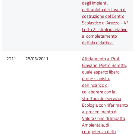
degli impianti,
nell'ambito dei Lavori di
costruzione del Centro
Scolastico di Arezzo - 4°
Lotto 2° stralcio relativo
al completamento
dell’ala didattica.
2011
25/03/2011
Affidamento al Prof.
Giovanni Pietro Beretta,
quale esperto libero
professionista,
dell’incarico di
collaborare con la
struttura del Servizio
Ecologia con riferimento
al procedimento di
Valutazione di Impatto
Ambientale, di
competenza della