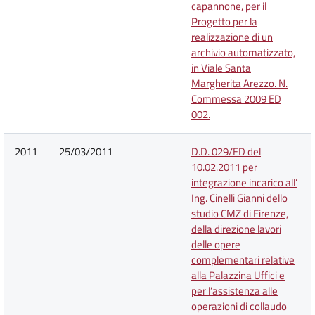
capannone, per il
Progetto per la
realizzazione di un
archivio automatizzato,
in Viale Santa
Margherita Arezzo. N.
Commessa 2009 ED
002.
2011
25/03/2011
D.D. 029/ED del
10.02.2011 per
integrazione incarico all’
Ing. Cinelli Gianni dello
studio CMZ di Firenze,
della direzione lavori
delle opere
complementari relative
alla Palazzina Uffici e
per l’assistenza alle
operazioni di collaudo