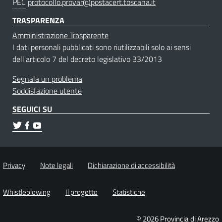
PEC
protocollo.provar@postacert.toscana.it
TRASPARENZA
Amministrazione Trasparente
I dati personali pubblicati sono riutilizzabili solo ai sensi
dell'articolo 7 del decreto legislativo 33/2013
Segnala un problema
Soddisfazione utente
SEGUICI SU
Privacy
Note legali
Dichiarazione di accessibilità
Whistleblowing
Il progetto
Statistiche
© 2026 Provincia di Arezzo