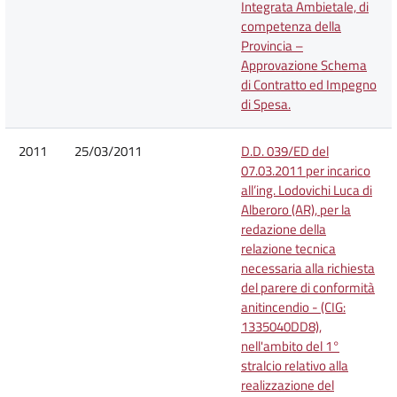
Integrata Ambietale, di
competenza della
Provincia –
Approvazione Schema
di Contratto ed Impegno
di Spesa.
2011
25/03/2011
D.D. 039/ED del
07.03.2011 per incarico
all’ing. Lodovichi Luca di
Alberoro (AR), per la
redazione della
relazione tecnica
necessaria alla richiesta
del parere di conformità
anitincendio - (CIG:
1335040DD8),
nell'ambito del 1°
stralcio relativo alla
realizzazione del