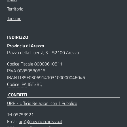
Territorio
Turismo
INDIRIZZO
Provincia di Arezzo
Piazza della Libertà, 3 - 52100 Arezzo
Codice Fiscale 80000610511
PIVA 00850580515
IBAN IT35F0306914103100000046045
Codice IPA
IGT3BQ
CONTATTI
URP - Ufficio Relazioni con il Pubblico
Tel
05753921
Email
urp@provincia.arezzo.it