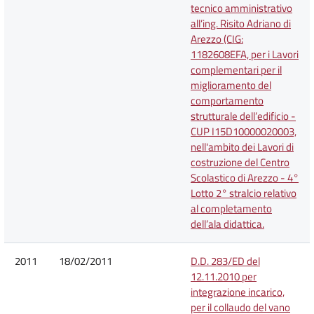
tecnico amministrativo
all’ing. Risito Adriano di
Arezzo (CIG:
1182608EFA, per i Lavori
complementari per il
miglioramento del
comportamento
strutturale dell’edificio -
CUP I15D10000020003,
nell'ambito dei Lavori di
costruzione del Centro
Scolastico di Arezzo - 4°
Lotto 2° stralcio relativo
al completamento
dell’ala didattica.
2011
18/02/2011
D.D. 283/ED del
12.11.2010 per
integrazione incarico,
per il collaudo del vano