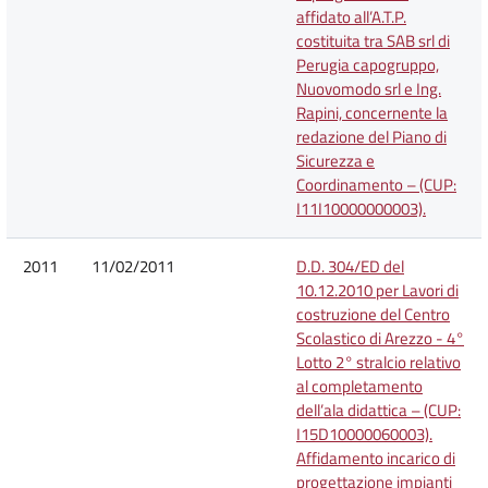
affidato all’A.T.P.
costituita tra SAB srl di
Perugia capogruppo,
Nuovomodo srl e Ing.
Rapini, concernente la
redazione del Piano di
Sicurezza e
Coordinamento – (CUP:
I11I10000000003).
2011
11/02/2011
D.D. 304/ED del
10.12.2010 per Lavori di
costruzione del Centro
Scolastico di Arezzo - 4°
Lotto 2° stralcio relativo
al completamento
dell’ala didattica – (CUP:
I15D10000060003).
Affidamento incarico di
progettazione impianti