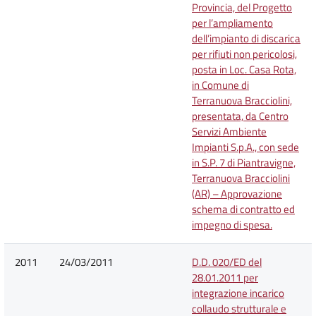
Provincia, del Progetto
per l’ampliamento
dell’impianto di discarica
per rifiuti non pericolosi,
posta in Loc. Casa Rota,
in Comune di
Terranuova Bracciolini,
presentata, da Centro
Servizi Ambiente
Impianti S.p.A., con sede
in S.P. 7 di Piantravigne,
Terranuova Bracciolini
(AR) – Approvazione
schema di contratto ed
impegno di spesa.
2011
24/03/2011
D.D. 020/ED del
28.01.2011 per
integrazione incarico
collaudo strutturale e