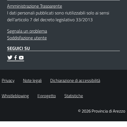
Amministrazione Trasparente
I dati personali pubblicati sono riutilizzabili solo ai sensi
dell'articolo 7 del decreto legislativo 33/2013
Segnala un problema
Soddisfazione utente
SEGUICI SU
Privacy
Note legali
Dichiarazione di accessibilità
Whistleblowing
Il progetto
Statistiche
© 2026 Provincia di Arezzo