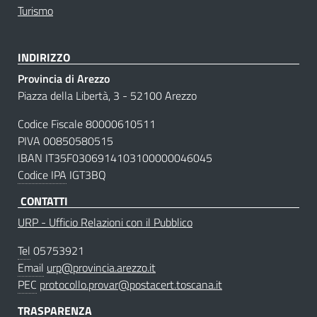
Turismo
INDIRIZZO
Provincia di Arezzo
Piazza della Libertà, 3 - 52100 Arezzo
Codice Fiscale 80000610511
PIVA 00850580515
IBAN IT35F0306914103100000046045
Codice IPA
IGT3BQ
CONTATTI
URP - Ufficio Relazioni con il Pubblico
Tel
05753921
Email
urp@provincia.arezzo.it
PEC
protocollo.provar@postacert.toscana.it
TRASPARENZA