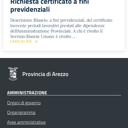
Richiesta certificato a fini
previdenziali
Descrizione Rilascio, a fini previdenziali, del certificato
inerente periodi lavorativi prestati alle dipendenze
dell’Amministrazione Provinciale. A chi è rivolto Il
Servizio Risorse Umane è rivolto …
LEGGI DI PIÙ
Provincia di Arezzo
AMMINISTRAZIONE
Organi di governo
Organigramma
Aree amministrative