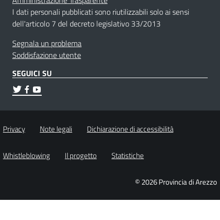
Amministrazione Trasparente
I dati personali pubblicati sono riutilizzabili solo ai sensi
dell'articolo 7 del decreto legislativo 33/2013
Segnala un problema
Soddisfazione utente
SEGUICI SU
Privacy
Note legali
Dichiarazione di accessibilità
Whistleblowing
Il progetto
Statistiche
© 2026 Provincia di Arezzo