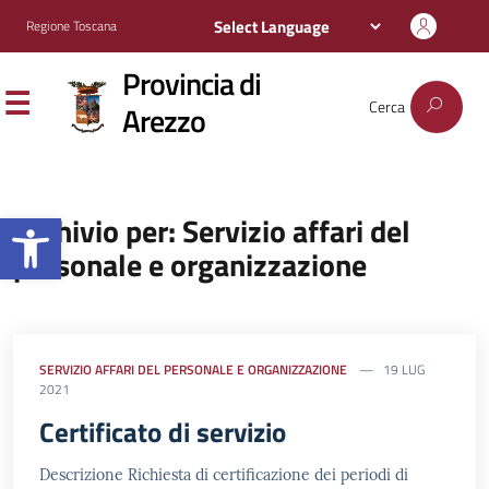
Regione Toscana
Provincia di
Cerca
Arezzo
Apri la barra degli strumenti
Archivio per: Servizio affari del
personale e organizzazione
SERVIZIO AFFARI DEL PERSONALE E ORGANIZZAZIONE
19 LUG
2021
Certificato di servizio
Descrizione Richiesta di certificazione dei periodi di