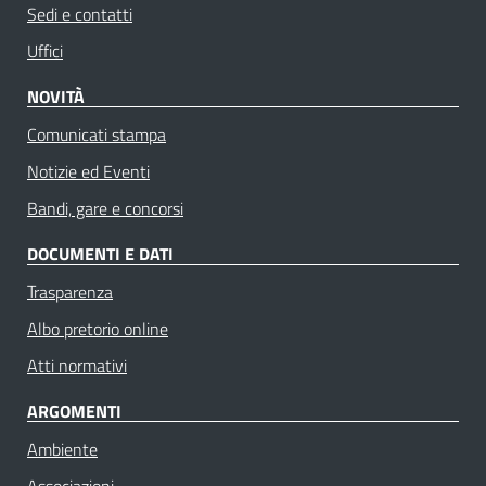
Sedi e contatti
Uffici
NOVITÀ
Comunicati stampa
Notizie ed Eventi
Bandi, gare e concorsi
DOCUMENTI E DATI
Trasparenza
Albo pretorio online
Atti normativi
ARGOMENTI
Ambiente