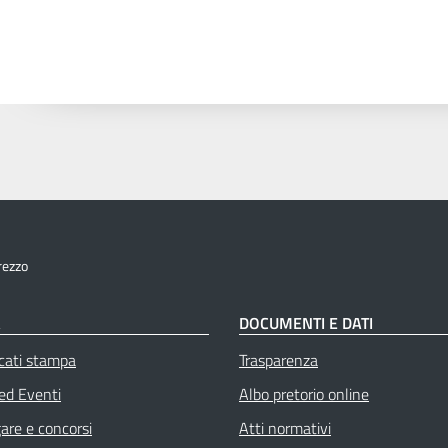
rezzo
À
DOCUMENTI E DATI
cati stampa
Trasparenza
 ed Eventi
Albo pretorio online
gare e concorsi
Atti normativi