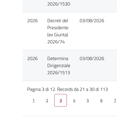
2026/1530
2026
Decreti del
03/08/2026
Presidente
(ex Giunta)
2026/74
2026
Determina
03/08/2026
Dirigenziale
2026/1513
Pagina 3 di 12. Records da 21 a 30 di 113
1
2
3
4
5
6
7