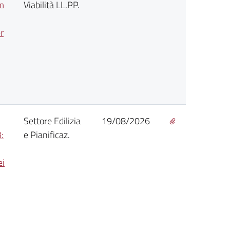
km
Viabilità LL.PP.
r
Settore Edilizia
19/08/2026
:
e Pianificaz.
ei