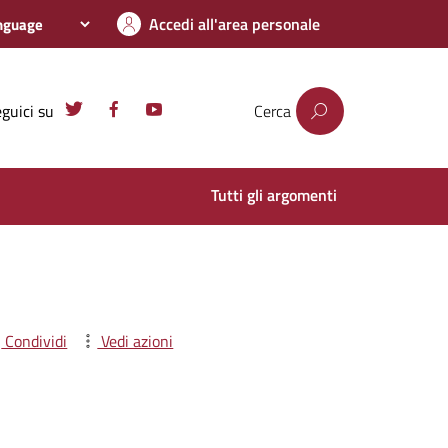
Accedi all'area personale
guici su
Cerca
Tutti gli argomenti
Condividi
Vedi azioni