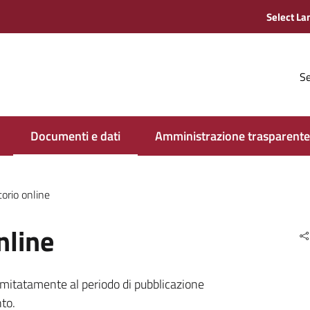
Se
Documenti e dati
Amministrazione trasparente
torio online
nline
limitatamente al periodo di pubblicazione
to.