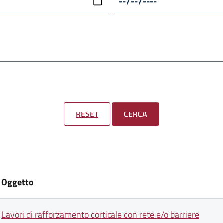
RESET
CERCA
Oggetto
Lavori di rafforzamento corticale con rete e/o barriere