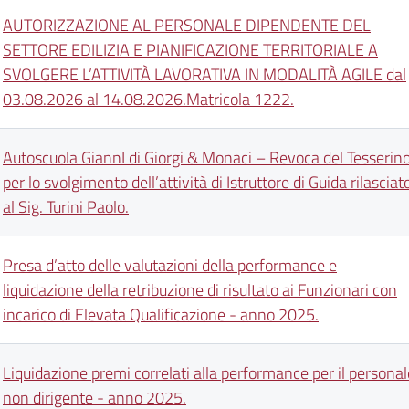
AUTORIZZAZIONE AL PERSONALE DIPENDENTE DEL
SETTORE EDILIZIA E PIANIFICAZIONE TERRITORIALE A
SVOLGERE L’ATTIVITÀ LAVORATIVA IN MODALITÀ AGILE dal
03.08.2026 al 14.08.2026.Matricola 1222.
Autoscuola GiannI di Giorgi & Monaci – Revoca del Tesserin
per lo svolgimento dell’attività di Istruttore di Guida rilasciat
al Sig. Turini Paolo.
Presa d’atto delle valutazioni della performance e
liquidazione della retribuzione di risultato ai Funzionari con
incarico di Elevata Qualificazione - anno 2025.
Liquidazione premi correlati alla performance per il personal
non dirigente - anno 2025.