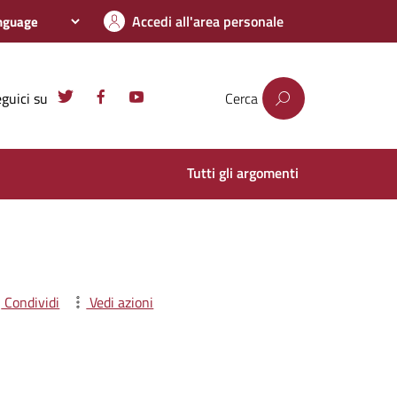
Accedi all'area personale
guici su
Cerca
Tutti gli argomenti
Condividi
Vedi azioni