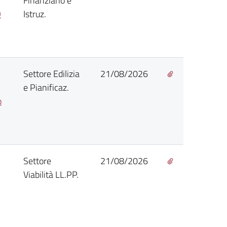
Finanziario e
O
Istruz.
Settore Edilizia
21/08/2026
e Pianificaz.
o
Settore
21/08/2026
Viabilità LL.PP.