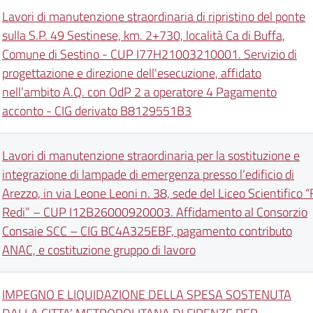
Lavori di manutenzione straordinaria di ripristino del ponte
sulla S.P. 49 Sestinese, km. 2+730, località Ca di Buffa,
Comune di Sestino - CUP I77H21003210001. Servizio di
progettazione e direzione dell'esecuzione, affidato
nell’ambito A.Q. con OdP 2 a operatore 4 Pagamento
acconto - CIG derivato B8129551B3
Lavori di manutenzione straordinaria per la sostituzione e
integrazione di lampade di emergenza presso l’edificio di
Arezzo, in via Leone Leoni n. 38, sede del Liceo Scientifico “F
Redi” – CUP I12B26000920003. Affidamento al Consorzio
Consaie SCC – CIG BC4A325EBF, pagamento contributo
ANAC, e costituzione gruppo di lavoro
IMPEGNO E LIQUIDAZIONE DELLA SPESA SOSTENUTA