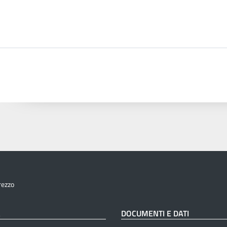
rezzo
À
DOCUMENTI E DATI