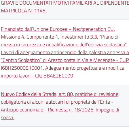
GRAVI E DOCUMENTATI MOTIVI FAMILIARI AL DIPENDENT
MATRICOLA N. 1145.
Finanziato dall’Unione Europea – Nextgeneration EU.
Missione 4. Componente 1, Investimento 3.3, “Piano di
messa in sicurezza e riqualificazione dell’edilizia scolastica”
Lavori di adeguamento antincendio della palestra annessa a
“Centro Scolastico” di Arezzo posta in Viale Mecenate - CUP
I68H25000810001. Adeguamento progettuale e modifica
importo lavori - CIG BBAE2ECC09
Nuovo Codice della Strada, art. 80, pratiche di revisione
obbligatoria di alcuni autocarri di proprietà dell’Ente -
Anticipo economale - Richiesta n. 18/2026. Impegno di
spesa.