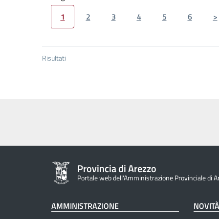
1
2
3
4
5
6
>
Risultati
Provincia di Arezzo
Portale web dell'Amministrazione Provinciale di A
AMMINISTRAZIONE
NOVIT