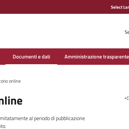
Se
Documenti e dati
Amministrazione trasparente
torio online
nline
limitatamente al periodo di pubblicazione
to.