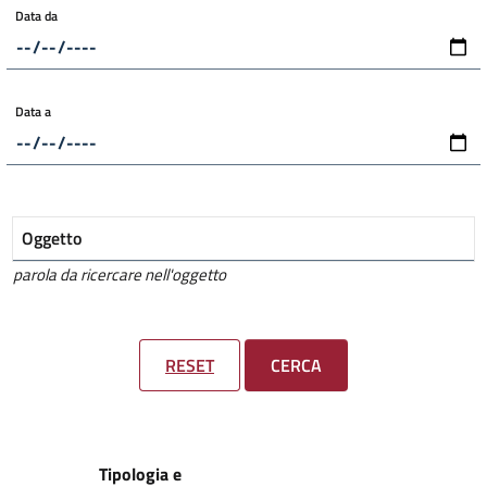
Data da
Data a
Oggetto
parola da ricercare nell'oggetto
RESET
CERCA
Tipologia e