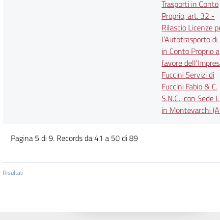
Trasporti in Conto
Proprio, art. 32 -
Rilascio Licenze p
l’Autotrasporto di
in Conto Proprio a
favore dell’Impre
Fuccini Servizi di
Fuccini Fabio & C.
S.N.C., con Sede 
in Montevarchi (A
Pagina 5 di 9. Records da 41 a 50 di 89
Risultati