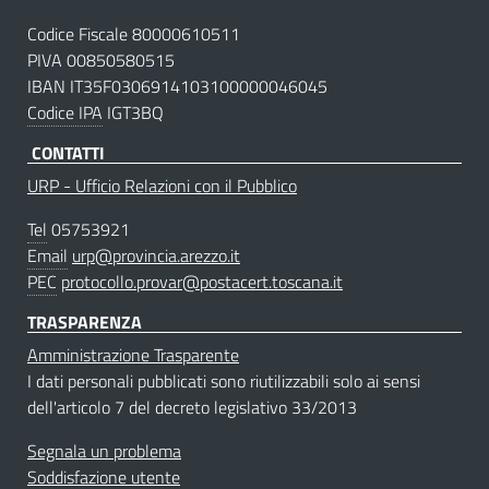
Codice Fiscale 80000610511
PIVA 00850580515
IBAN IT35F0306914103100000046045
Codice IPA
IGT3BQ
CONTATTI
URP - Ufficio Relazioni con il Pubblico
Tel
05753921
Email
urp@provincia.arezzo.it
PEC
protocollo.provar@postacert.toscana.it
TRASPARENZA
Amministrazione Trasparente
I dati personali pubblicati sono riutilizzabili solo ai sensi
dell'articolo 7 del decreto legislativo 33/2013
Segnala un problema
Soddisfazione utente