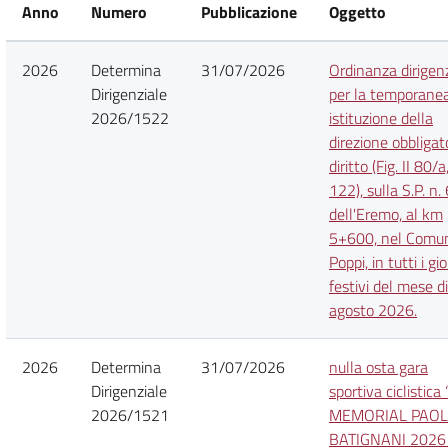
Anno
Numero
Pubblicazione
Oggetto
2026
Determina
31/07/2026
Ordinanza dirigen
Dirigenziale
per la temporane
2026/1522
istituzione della
direzione obbligat
diritto (Fig. II 80/a,
122), sulla S.P. n.
dell'Eremo, al km
5+600, nel Comun
Poppi, in tutti i gio
festivi del mese di
agosto 2026.
2026
Determina
31/07/2026
nulla osta gara
Dirigenziale
sportiva ciclistica
2026/1521
MEMORIAL PAO
BATIGNANI 2026