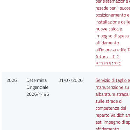
per sistemazione 
resede per il succ
posizionamento e
installazione dell
nuove caldaie.
Impegno di spesa
affidamento
all’impresa edile T
Arturo – CIG
BC7F7617FC
2026
Determina
31/07/2026
Servizio di taglio e
Dirigenziale
manutenzione su
2026/1496
albarature stradali
sulle strade di
competenza del
reparto Valdichia
est. Impegno di s
affidamento