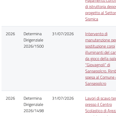
Pagamento contr
di istruttoria depo
progetto al Setto
Sismica
2026
Determina
31/07/2026
Intervento di
Dirigenziale
manutenzione per
2026/1500
sostituzione corpi
illuminanti del c
da gioco della pal
“Giovagnoli” di
Sansepolcro. Rim
spesa al Comune 
Sansepolcro
2026
Determina
31/07/2026
Lavori di scavo te
Dirigenziale
presso il Centro
2026/1498
Scolastico di Arez