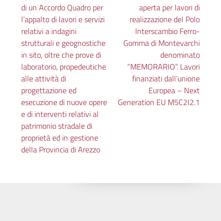
di un Accordo Quadro per
aperta per lavori di
l’appalto di lavori e servizi
realizzazione del Polo
relativi a indagini
Interscambio Ferro-
strutturali e geognostiche
Gomma di Montevarchi
in sito, oltre che prove di
denominato
laboratorio, propedeutiche
“MEMORARIO”. Lavori
alle attività di
finanziati dall’unione
progettazione ed
Europea – Next
esecuzione di nuove opere
Generation EU M5C2I2.1
e di interventi relativi al
patrimonio stradale di
proprietà ed in gestione
della Provincia di Arezzo