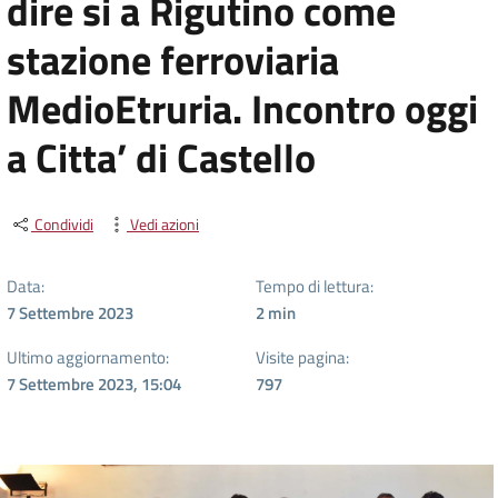
dire si a Rigutino come
stazione ferroviaria
MedioEtruria. Incontro oggi
a Citta’ di Castello
Condividi
Vedi azioni
Data:
Tempo di lettura:
7 Settembre 2023
2
min
Ultimo aggiornamento:
Visite pagina:
7 Settembre 2023, 15:04
797