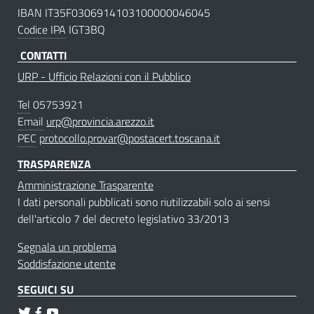
IBAN IT35F0306914103100000046045
Codice IPA
IGT3BQ
CONTATTI
URP - Ufficio Relazioni con il Pubblico
Tel
05753921
Email
urp@provincia.arezzo.it
PEC
protocollo.provar@postacert.toscana.it
TRASPARENZA
Amministrazione Trasparente
I dati personali pubblicati sono riutilizzabili solo ai sensi
dell'articolo 7 del decreto legislativo 33/2013
Segnala un problema
Soddisfazione utente
SEGUICI SU