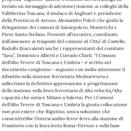
inviato un messaggio di adesione) insieme ai colleghi della
Valtiberina Toscana, il sindaco di Anghiari e presidente
della Provincia di Arezzo, Alessandro Polcri che guida la
delegazione dei comuni di Sansepolcro, Monterchi e
Pieve Santo Stefano. Presenti all’incontro, coordinato
dall’assessore ai trasposti del comune di Citta’ di Castello,
Rodolfo Braccalenti anche i rappresentanti del comitato
“Sava”, Domenico Alberti e Corrado Chieli. “I Comuni
dell’Alto Tevere di Toscana e Umbria – è scritto nel
documento congiunto – seguono con molta attenzione il
dibattito sulla stazione ferroviaria Medioetruria e
sollecitano la definitiva approvazione e progettazione
della stazione sulla linea ferroviaria di Alta velocità/Alta
capacità che unisce Milano a Salerno. Per i Comuni
dell’Alto Tevere di Toscana e Umbria la giusta collocazione
non può essere che Rigutino, unica soluzione che
consentirebbe l’interscambio ferro-ferro alla stazione di
Frassineto con la linea lenta Roma–Firenze e sulla base