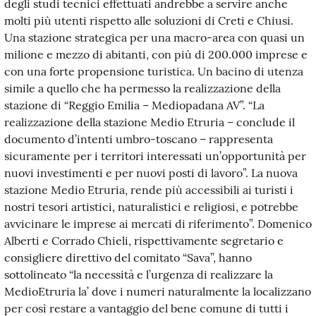
degli studi tecnici effettuati andrebbe a servire anche
molti più utenti rispetto alle soluzioni di Creti e Chiusi.
Una stazione strategica per una macro-area con quasi un
milione e mezzo di abitanti, con più di 200.000 imprese e
con una forte propensione turistica. Un bacino di utenza
simile a quello che ha permesso la realizzazione della
stazione di “Reggio Emilia – Mediopadana AV”. “La
realizzazione della stazione Medio Etruria – conclude il
documento d’intenti umbro-toscano – rappresenta
sicuramente per i territori interessati un’opportunità per
nuovi investimenti e per nuovi posti di lavoro”. La nuova
stazione Medio Etruria, rende più accessibili ai turisti i
nostri tesori artistici, naturalistici e religiosi, e potrebbe
avvicinare le imprese ai mercati di riferimento”. Domenico
Alberti e Corrado Chieli, rispettivamente segretario e
consigliere direttivo del comitato “Sava”, hanno
sottolineato “la necessità e l’urgenza di realizzare la
MedioEtruria la’ dove i numeri naturalmente la localizzano
per così restare a vantaggio del bene comune di tutti i