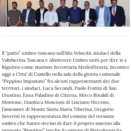
Il “patto” umbro-toscano sull’Alta Velocità: sindaci della
Valtiberina Toscana e Altotevere Umbro uniti per dire si a
Rigutino come stazione ferroviaria MedioEtruria. Incontro
oggi a Citta’ di Castello nella sala della giunta comunale
“Peppino Impastato” fra alcuni rappresentanti dei due
territori, i sindaci, Luca Secondi, Paolo Fratini di San
Giustino, Enea Paladino di Citerna, Mirco Rinaldi di
Montone, Gianluca Moscioni di Lisciano Niccone,
l’assessore di Monte Santa Maria Tiberina, Gregorio
Severini in rappresentanza dei comuni del versante
umbro che hanno deciso di dare il proprio assenso alla
proposta “Rigutino” (anche il comune di Pietralunga ha