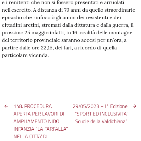
e i renitenti che non si fossero presentati e arruolati
nell’esercito. A distanza di 79 anni da quello straordinario
episodio che rinfocolò gli animi dei resistenti e dei
cittadini aretini, stremati dalla dittatura e dalla guerra, il
prossimo 25 maggio infatti, in 16 località delle montagne
del territorio provinciale saranno accesi per un’ora, a
partire dalle ore 22,15, dei fari, a ricordo di quella
particolare vicenda.
148. PROCEDURA
29/05/2023 – I° Edizione
APERTA PER LAVORI DI
“SPORT ED INCLUSIVITA’
AMPLIAMENTO NIDO
Scuole della Valdichiana”
INFANZIA “LA FARFALLA”
NELLA CITTA’ DI