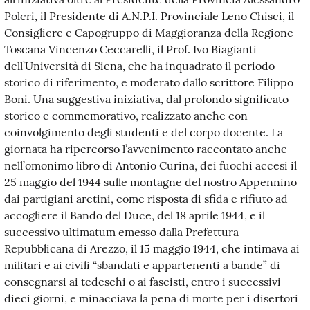
Polcri, il Presidente di A.N.P.I. Provinciale Leno Chisci, il
Consigliere e Capogruppo di Maggioranza della Regione
Toscana Vincenzo Ceccarelli, il Prof. Ivo Biagianti
dell’Università di Siena, che ha inquadrato il periodo
storico di riferimento, e moderato dallo scrittore Filippo
Boni. Una suggestiva iniziativa, dal profondo significato
storico e commemorativo, realizzato anche con
coinvolgimento degli studenti e del corpo docente. La
giornata ha ripercorso l’avvenimento raccontato anche
nell’omonimo libro di Antonio Curina, dei fuochi accesi il
25 maggio del 1944 sulle montagne del nostro Appennino
dai partigiani aretini, come risposta di sfida e rifiuto ad
accogliere il Bando del Duce, del 18 aprile 1944, e il
successivo ultimatum emesso dalla Prefettura
Repubblicana di Arezzo, il 15 maggio 1944, che intimava ai
militari e ai civili “sbandati e appartenenti a bande” di
consegnarsi ai tedeschi o ai fascisti, entro i successivi
dieci giorni, e minacciava la pena di morte per i disertori