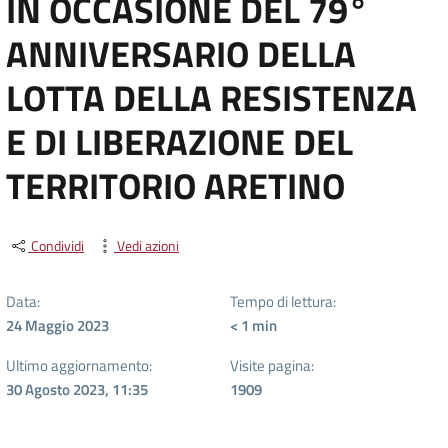
IN OCCASIONE DEL 79°
ANNIVERSARIO DELLA
LOTTA DELLA RESISTENZA
E DI LIBERAZIONE DEL
TERRITORIO ARETINO
Condividi
Vedi azioni
Data:
Tempo di lettura:
24 Maggio 2023
< 1
min
Ultimo aggiornamento:
Visite pagina:
30 Agosto 2023, 11:35
1909