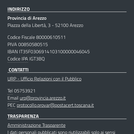
INDIRIZZO
Provincia di Arezzo
Piazza della Libertà, 3 - 52100 Arezzo
Codice Fiscale 80000610511
PIVA 00850580515
IBAN IT35F0306914103100000046045
Codice IPA
IGT3BQ
CONTATTI
URP - Ufficio Relazioni con il Pubblico
Tel
05753921
Email
urp@provincia.arezzo.it
PEC
protocollo.provar@postacert.toscana.it
TRASPARENZA
Amministrazione Trasparente
I dati personali pubblicati sono riutilizzabili solo ai sensi