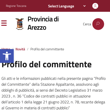
Regione Toscana
Provincia di
Cerca
Arezzo
Apri la barra degli strumenti
Home
Novità
Profilo del committente
Profilo del committente
Gli atti e le informazioni pubblicati nella presente pagina “Profilo
del Committente” della Stazione Appaltante, assolvono agli
obblighi di pubblicità, ai sensi del Decreto Legislativo 31 marzo
2023 , n. 36 “Codice dei contratti pubblici in attuazione
dell’articolo 1 della legge 21 giugno 2022, n. 78, recante delega
al Governo in materia di contratti pubblici”