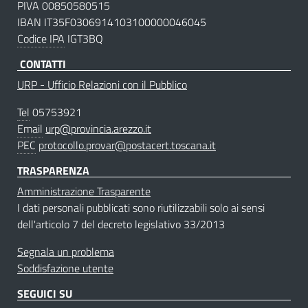
PIVA 00850580515
IBAN IT35F0306914103100000046045
Codice IPA
IGT3BQ
CONTATTI
URP - Ufficio Relazioni con il Pubblico
Tel
05753921
Email
urp@provincia.arezzo.it
PEC
protocollo.provar@postacert.toscana.it
TRASPARENZA
Amministrazione Trasparente
I dati personali pubblicati sono riutilizzabili solo ai sensi
dell'articolo 7 del decreto legislativo 33/2013
Segnala un problema
Soddisfazione utente
SEGUICI SU