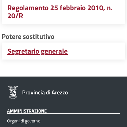
Regolamento 25 febbraio 2010, n.
20/R
Potere sostitutivo
Segretario generale
Provincia di Arezzo
AMMINISTRAZIONE
Organi di governo