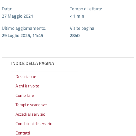
Data:
Tempo di lettura:
27 Maggio 2021
< 1
min
Ultimo aggiornamento:
Visite pagina:
29 Luglio 2025, 11:45
2840
INDICE DELLA PAGINA
Descrizione
A chi è rivolto
Come fare
Tempi e scadenze
Accedi al servizio
Condizioni di servizio
Contatti