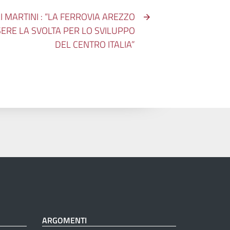
AI MARTINI : “LA FERROVIA AREZZO
ERE LA SVOLTA PER LO SVILUPPO
DEL CENTRO ITALIA”
ARGOMENTI