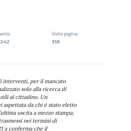
ento:
Visite pagina:
12:42
359
i interventi, per il mancato
alizzato solo alla ricerca di
ili al cittadino. Un
aspettata da chi è stato eletto
l’ultima uscita a mezzo stampa,
 trasmessi nei termini di
1 a conferma che il