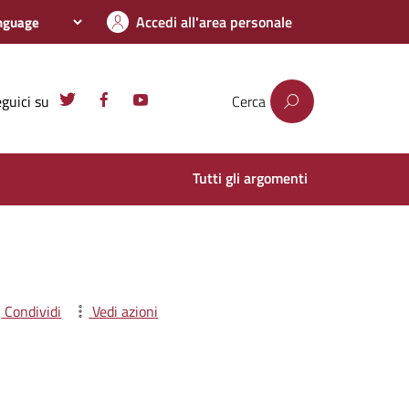
Accedi all'area personale
guici su
Cerca
Tutti gli argomenti
Condividi
Vedi azioni