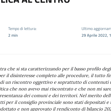
Tempo di lettura:
Ultimo aggiornam
2
min
29 Aprile 2022, 
ra che si sta caratterizzando per il basso profilo degl
er il disinteresse completo alle procedure, il tutto fin
di un riscontro oggettivo e soprattutto di contenuti ut
ica che non avevo mai riscontrato e che non mi sarei 
presentanza dei comuni e dei territori. Nel merito del
tti per il consiglio provinciale sono stati depositati e
dottato e non approvato il rendiconto di bilancio 202