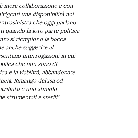
 di mera collaborazione e con
irigenti una disponibilità nei
entrosinistra che oggi parlano
i quando la loro parte politica
anto si riempiono la bocca
me anche suggerire al
esentano interrogazioni in cui
pubblica che non sono di
ca e la viabilità, abbandonate
vincia. Rimango delusa ed
ntributo e uno stimolo
he strumentali e sterili”