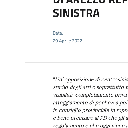
SINISTRA
Data:
29 Aprile 2022
“
Un’ opposizione di centrosinist
studio degli atti e soprattutto p
visibilità, completamente priva 
atteggiamento di pochezza polit
in consiglio provinciale in rap
è bene precisare al PD che gli a
regolamento e che oggi viene a