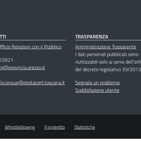
TTI
TRASPARENZA
ficio Relazioni con il Pubblico
Amministrazione Trasparente
I dati personali pubblicati sono
53921
riutilizzabili solo ai sensi dell'ar
rp@provincia.arezzo.it
del decreto legislativo 33/2013
llo.provar@postacert.toscana.it
Segnala un problema
Soddisfazione utente
Whistleblowing
Il progetto
Statistiche