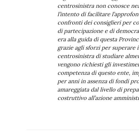
centrosinistra non conosce nean
l’intento di facilitare l’approf
confronti dei consiglieri per c
di partecipazione e di democraz
era alla guida di questa Provin
grazie agli sforzi per superare
centrosinistra di studiare alme
vengono richiesti gli investiment
competenza di questo ente, impe
per anni in assenza di fondi pr
amareggiata dal livello di prep
costruttivo all’azione amminist