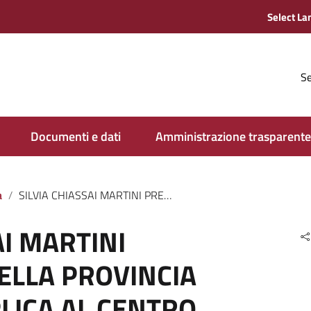
Se
Documenti e dati
Amministrazione trasparente
a
SILVIA CHIASSAI MARTINI PRESIDENTE DELLA PROVINCIA DI AREZZO REPLICA AL CENTRO SINISTRA
AI MARTINI
ELLA PROVINCIA
LICA AL CENTRO